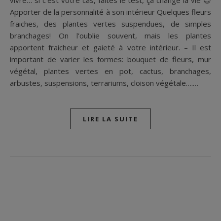
vivre… si c’est votre cas, faites le test, ça change la vie 😉
Apporter de la personnalité à son intérieur Quelques fleurs
fraiches, des plantes vertes suspendues, de simples
branchages! On l’oublie souvent, mais les plantes
apportent fraicheur et gaieté à votre intérieur. – Il est
important de varier les formes: bouquet de fleurs, mur
végétal, plantes vertes en pot, cactus, branchages,
arbustes, suspensions, terrariums, cloison végétale….…
LIRE LA SUITE