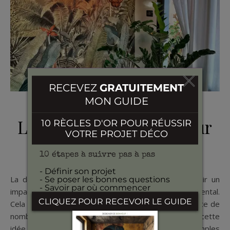
SLOW DÉCO
La déco, facteur clé pour
la santé et le bien être
La décoration intérieure de votre maison peut avoir un
impact significatif sur votre bien-être physique et mental.
Cela peut sembler évident pour certains, mais il existe de
nombreuses preuves scientifiques pour soutenir cette
idée. Je vous en dit un peu plus avec quelques exemples