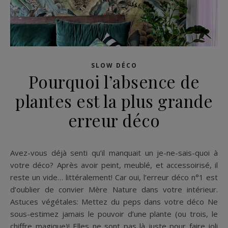
SLOW DÉCO
Pourquoi l’absence de
plantes est la plus grande
erreur déco
Avez-vous déjà senti qu’il manquait un je-ne-sais-quoi à
votre déco? Après avoir peint, meublé, et accessoirisé, il
reste un vide… littéralement! Car oui, l’erreur déco n°1 est
d’oublier de convier Mère Nature dans votre intérieur.
Astuces végétales: Mettez du peps dans votre déco Ne
sous-estimez jamais le pouvoir d’une plante (ou trois, le
chiffre magique)! Elles ne sont pas là juste pour faire joli