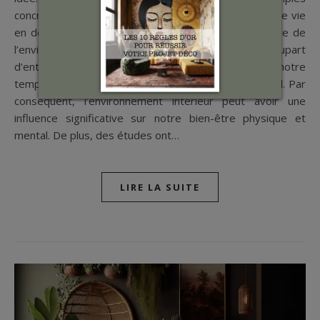
concrets de la façon dont vous pouvez améliorer votre vie
en décorant en conscience votre maison. L’importance de
l’environnement intérieur sur la santé Pour la plupart
d’entre nous, nous passons une grande partie de notre
temps à l’intérieur, que ce soit chez nous ou au travail. Par
conséquent, l’environnement intérieur peut avoir une
influence significative sur notre bien-être physique et
mental. De plus, des études ont…
LIRE LA SUITE