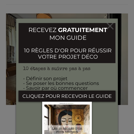
AVANT-APRÈS
8 astuces déco pour