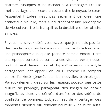
charmes rustiques d’une maison à la campagne. D’où le
mot « cottage » et « core » voulant dire le noyau, le cœur,
l’essentiel ! L’idée n’est pas seulement de créer une
esthétique visuelle, mais aussi d’adopter une philosophie
de vie qui valorise la tranquillité, la durabilité et les plaisirs
simples.
Si vous me suivez déjà, vous savez que je ne suis pas fan
des tendances, mais là il y a un mouvement de fond avec
une philosophie à la quelle j’adhère complétement: Dans
une époque où tout se passe à une vitesse vertigineuse,
où tout peut devenir viral et disparaître en un instant, le
cottagecore est apparu en 2020 comme un rempart
contre l’anxiété générée par les nouvelles technologies.
Paradoxalement, c’est sur les réseaux sociaux que cette
culture se propage, partageant des images de détails
insignifiants d’une vie dénuée d’artifice et des vidéos de
cueillette de pommes. L’objectif est de « partager des
moments simples qui rendent heureux » et vivre aussi