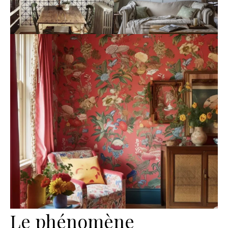
Le phénomène