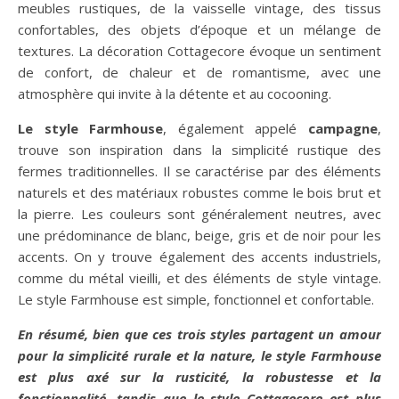
meubles rustiques, de la vaisselle vintage, des tissus
confortables, des objets d’époque et un mélange de
textures. La décoration Cottagecore évoque un sentiment
de confort, de chaleur et de romantisme, avec une
atmosphère qui invite à la détente et au cocooning.
Le style Farmhouse
, également appelé
campagne
,
trouve son inspiration dans la simplicité rustique des
fermes traditionnelles. Il se caractérise par des éléments
naturels et des matériaux robustes comme le bois brut et
la pierre. Les couleurs sont généralement neutres, avec
une prédominance de blanc, beige, gris et de noir pour les
accents. On y trouve également des accents industriels,
comme du métal vieilli, et des éléments de style vintage.
Le style Farmhouse est simple, fonctionnel et confortable.
En résumé, bien que ces trois styles partagent un amour
pour la simplicité rurale et la nature, le style Farmhouse
est plus axé sur la rusticité, la robustesse et la
fonctionnalité, tandis que le style Cottagecore est plus