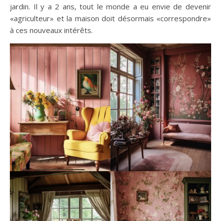
jardin. Il y a 2 ans, tout le monde a eu envie de devenir
«agriculteur» et la maison doit désormais «correspondre»
à ces nouveaux intérêts.