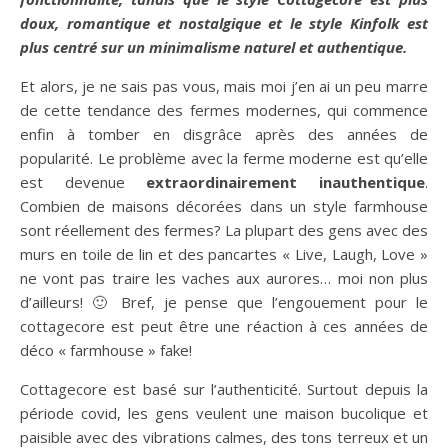
doux, romantique et nostalgique et le style Kinfolk est
plus centré sur un minimalisme naturel et authentique.
Et alors, je ne sais pas vous, mais moi j’en ai un peu marre
de cette tendance des fermes modernes, qui commence
enfin à tomber en disgrâce après des années de
popularité. Le problème avec la ferme moderne est qu’elle
est devenue
extraordinairement inauthentique
.
Combien de maisons décorées dans un style farmhouse
sont réellement des fermes? La plupart des gens avec des
murs en toile de lin et des pancartes « Live, Laugh, Love »
ne vont pas traire les vaches aux aurores… moi non plus
d’ailleurs! 🙂 Bref, je pense que l’engouement pour le
cottagecore est peut être une réaction à ces années de
déco « farmhouse » fake!
Cottagecore est basé sur l’authenticité. Surtout depuis la
période covid, les gens veulent une maison bucolique et
paisible avec des vibrations calmes, des tons terreux et un