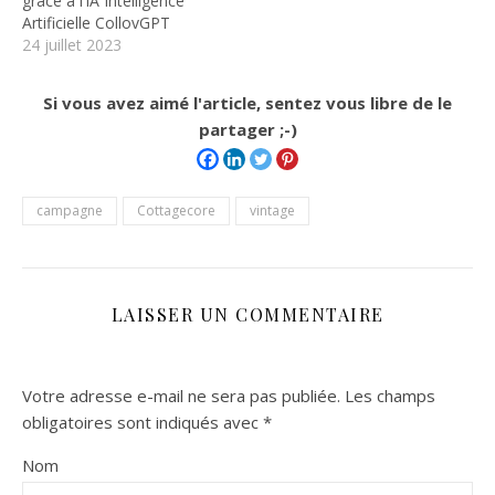
grâce à l’IA Intelligence
Artificielle CollovGPT
24 juillet 2023
Si vous avez aimé l'article, sentez vous libre de le
partager ;-)
campagne
Cottagecore
vintage
LAISSER UN COMMENTAIRE
Votre adresse e-mail ne sera pas publiée.
Les champs
obligatoires sont indiqués avec
*
Nom