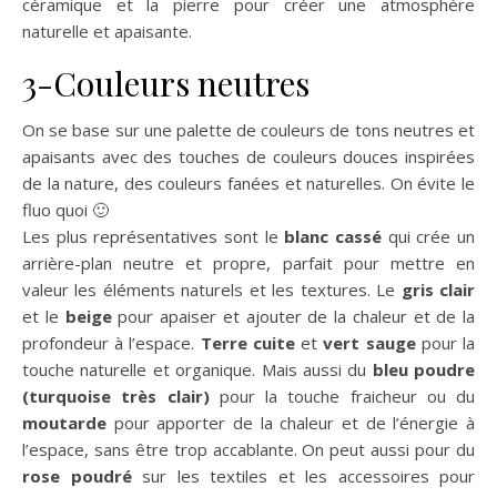
céramique et la pierre pour créer une atmosphère
naturelle et apaisante.
3-Couleurs neutres
On se base sur une palette de couleurs de tons neutres et
apaisants avec des touches de couleurs douces inspirées
de la nature, des couleurs fanées et naturelles. On évite le
fluo quoi 🙂
Les plus représentatives sont le
blanc cassé
qui crée un
arrière-plan neutre et propre, parfait pour mettre en
valeur les éléments naturels et les textures. Le
gris clair
et le
beige
pour apaiser et ajouter de la chaleur et de la
profondeur à l’espace.
Terre cuite
et
vert sauge
pour la
touche naturelle et organique. Mais aussi du
bleu poudre
(turquoise très clair)
pour la touche fraicheur ou du
moutarde
pour apporter de la chaleur et de l’énergie à
l’espace, sans être trop accablante. On peut aussi pour du
rose poudré
sur les textiles et les accessoires pour