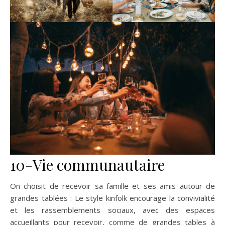
10-Vie communautaire
On choisit de recevoir sa famille et ses amis autour de
grandes tablées : Le style kinfolk encourage la convivialité
et les rassemblements sociaux, avec des espaces
accueillants pour recevoir, comme de grandes tables à