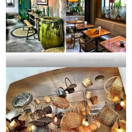
mobilier brut
formes organiques