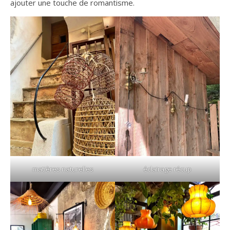
ajouter une touche de romantisme.
matières naturelles
éclairage récup