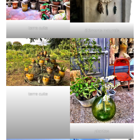
terre cuite
éléments naturels
terre cuite
plantes