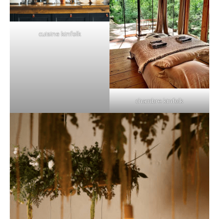
cuisine kinfolk
chambre kinfolk