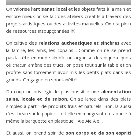
On valorise l’
artisanat local
et les objets faits à la main et
encore mieux on se fait des ateliers créatifs à travers des
projets artistiques ou des activités manuelles. On est plein
de ressources insoupçonnées 🙂
On cultive des
relations authentiques et sincères
avec
la famille, les amis, les copains… Comme on ne se prend
pas la tête en mode kinfolk, on organise des pique-niques
où chacun amène des trucs, on pose tout sur la table et on
profite sans forcément avoir mis les petits plats dans les
grands. On gagne en spontanéité!
Du coup on privilégie le plus possible une
alimentation
saine, locale et de saison
. On se lance dans des plats
simples à partir de produits frais et naturels. Bon, là aussi
c’est beau sur le papier…. dit elle en mangeant du taboulé à
même la barquette en plastique!!! Aie Aie Aie…
Et aussi, on prend soin de
son corps et de son esprit
!