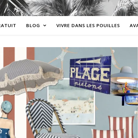
RATUIT
BLOG
VIVRE DANS LES POUILLES
AV