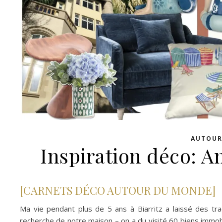
AUTOUR
Inspiration déco: A
[CARNETS DÉCO AUTOUR DU MONDE]
Ma vie pendant plus de 5 ans à Biarritz a laissé des 
recherche de notre maison – on a du visité 60 biens immob