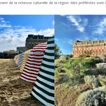
nt de la richesse culturelle de la région. Mes préférées sont la 