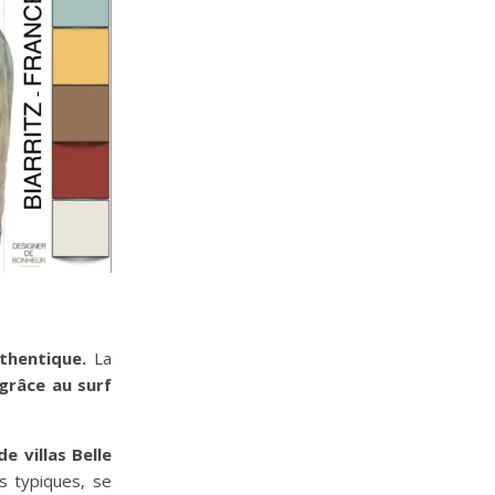
thentique.
La
 grâce au surf
 villas Belle
es typiques, se