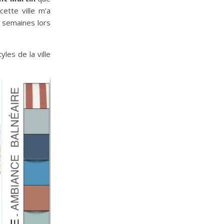
ette ville m’a
es semaines lors
yles de la ville