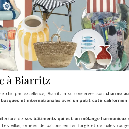
 à Biarritz
re chic par excellence, Biarritz a su conserver son
charme au
s basques et internationales
avec
un petit coté californien
chitecture de
ses bâtiments qui est un mélange harmonieux de
. Les villas, ornées de balcons en fer forgé et de tuiles roug