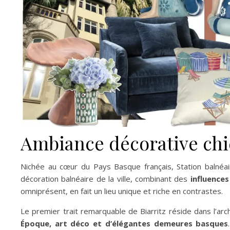
Ambiance décorative chic
Nichée au cœur du Pays Basque français, Station balnéai
décoration balnéaire de la ville, combinant des
influence
omniprésent, en fait un lieu unique et riche en contrastes.
Le premier trait remarquable de Biarritz réside dans l’ar
Époque, art déco et d’élégantes demeures basques