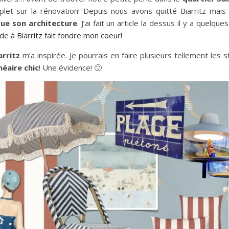
et sur la rénovation! Depuis nous avons quitté Biarritz mais c
que son architecture
. J’ai fait un article la dessus il y a quelqu
de à Biarritz fait fondre mon coeur!
arritz
m’a inspirée. Je pourrais en faire plusieurs tellement les st
néaire chic
! Une évidence! 🙂