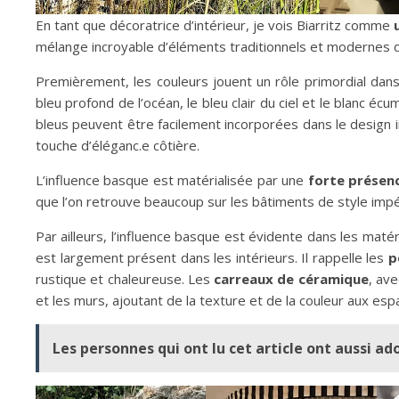
En tant que décoratrice d’intérieur, je vois Biarritz comme
mélange incroyable d’éléments traditionnels et modernes q
Premièrement, les couleurs jouent un rôle primordial dans
bleu profond de l’océan, le bleu clair du ciel et le blanc 
bleus peuvent être facilement incorporées dans le design i
touche d’éléganc.e côtière.
L’influence basque est matérialisée par une
forte présen
que l’on retrouve beaucoup sur les bâtiments de style imp
Par ailleurs, l’influence basque est évidente dans les matér
est largement présent dans les intérieurs. Il rappelle les
p
rustique et chaleureuse. Les
carreaux de céramique
, av
et les murs, ajoutant de la texture et de la couleur aux esp
Les personnes qui ont lu cet article ont aussi ad