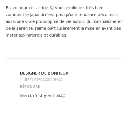
Bravo pour cet article 👏 Vous expliquez très bien
comment le Japandi n’est pas qu’une tendance déco mais
aussi une vraie philosophie de vie autour du minimalisme et
de la sérénité. J’aime particulièrement la mise en avant des
matériaux naturels et durables.
DESIGNER DE BONHEUR
14 SEPTEMBRE 2025 À 18H22
RÉPONDRE
Merci, c’est gentil! 🙏😉