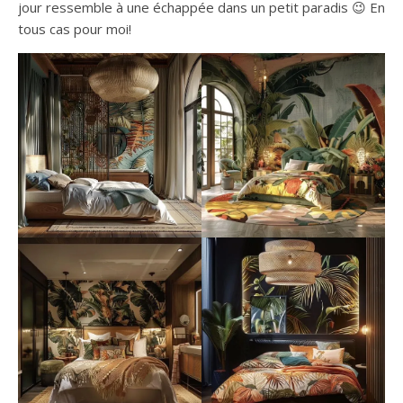
jour ressemble à une échappée dans un petit paradis 😉 En
tous cas pour moi!