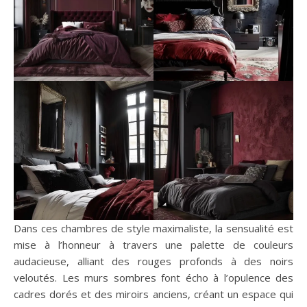
Dans ces chambres de style maximaliste, la sensualité est
mise à l’honneur à travers une palette de couleurs
audacieuse, alliant des rouges profonds à des noirs
veloutés. Les murs sombres font écho à l’opulence des
cadres dorés et des miroirs anciens, créant un espace qui