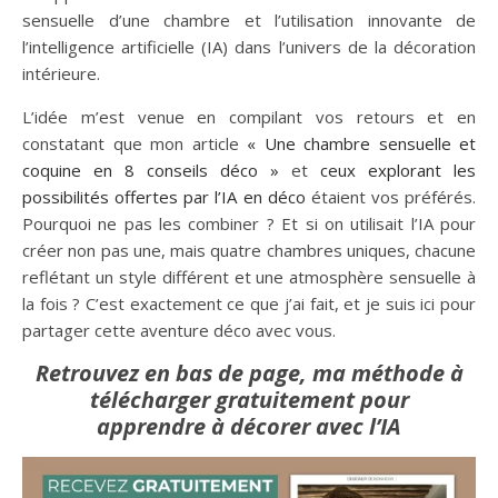
sensuelle d’une chambre et l’utilisation innovante de
l’intelligence artificielle (IA) dans l’univers de la décoration
intérieure.
L’idée m’est venue en compilant vos retours et en
constatant que mon article
« Une chambre sensuelle et
coquine en 8 conseils déco »
et
ceux explorant les
possibilités offertes par l’IA en déco
étaient vos préférés.
Pourquoi ne pas les combiner ? Et si on utilisait l’IA pour
créer non pas une, mais quatre chambres uniques, chacune
reflétant un style différent et une atmosphère sensuelle à
la fois ? C’est exactement ce que j’ai fait, et je suis ici pour
partager cette aventure déco avec vous.
Retrouvez en bas de page, ma méthode à
télécharger gratuitement pour
apprendre à décorer avec l’IA