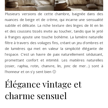
Plusieurs versions de cette chambre, baignée dans des
nuances de beige et de crème, qui incarne une sensualité
subtile et délicate. La riche texture des linges de lit en lin
et des coussins tissés invite au toucher, tandis que le jeté
à franges ajoute une touche bohème. La lumière naturelle
filtre à travers des voilages fins, créant un jeu d’ombres et
de lumières qui met en valeur la simplicité élégante de
l’espace. C’est un havre de paix naturellement séduisant,
promettant confort et intimité. Les matières naturelles
(osier, raphia, rotin, chanvre, lin, jonc de mer…) sont à
l’honneur et on s’y sent bien 🙂
Élégance vintage et
charme sensuel
déco
chambre sexy idéale IA