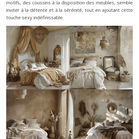
motifs, des coussins à la disposition des meubles, semble
inviter à la détente et à la sérénité, tout en ajoutant cette
touche sexy indéfinissable.