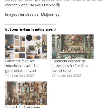
vos choix et si l’IA vous inspire 🙂
Images réalisées par Midjourney
A découvrir dans le même esprit!
Comment faire ses
Comment décorer: ne
moodboards avec l’IA:
passez pas à côté de la
guide déco innovant
révolution IA
14 décembre 2023
27 novembre 2023
Quand l’IA déçoit: mon