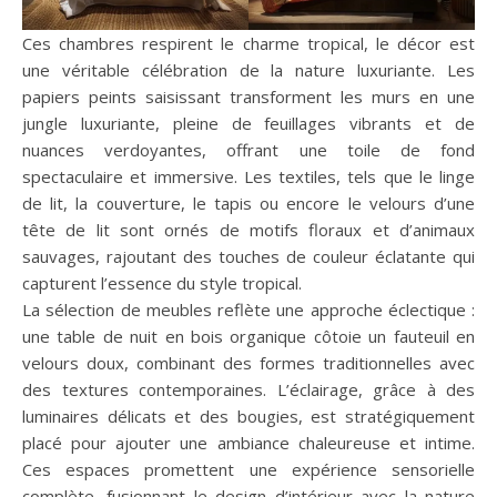
Ces chambres respirent le charme tropical, le décor est
une véritable célébration de la nature luxuriante. Les
papiers peints saisissant transforment les murs en une
jungle luxuriante, pleine de feuillages vibrants et de
nuances verdoyantes, offrant une toile de fond
spectaculaire et immersive. Les textiles, tels que le linge
de lit, la couverture, le tapis ou encore le velours d’une
tête de lit sont ornés de motifs floraux et d’animaux
sauvages, rajoutant des touches de couleur éclatante qui
capturent l’essence du style tropical.
La sélection de meubles reflète une approche éclectique :
une table de nuit en bois organique côtoie un fauteuil en
velours doux, combinant des formes traditionnelles avec
des textures contemporaines. L’éclairage, grâce à des
luminaires délicats et des bougies, est stratégiquement
placé pour ajouter une ambiance chaleureuse et intime.
Ces espaces promettent une expérience sensorielle
complète, fusionnant le design d’intérieur avec la nature