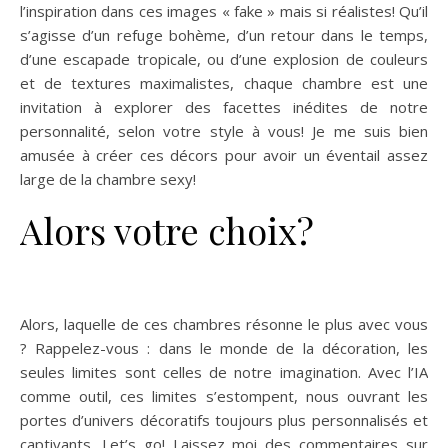
l’inspiration dans ces images « fake » mais si réalistes! Qu’il
s’agisse d’un refuge bohème, d’un retour dans le temps,
d’une escapade tropicale, ou d’une explosion de couleurs
et de textures maximalistes, chaque chambre est une
invitation à explorer des facettes inédites de notre
personnalité, selon votre style à vous! Je me suis bien
amusée à créer ces décors pour avoir un éventail assez
large de la chambre sexy!
Alors votre choix?
déco
chambre sexy idéale IA
Alors, laquelle de ces chambres résonne le plus avec vous
? Rappelez-vous : dans le monde de la décoration, les
seules limites sont celles de notre imagination. Avec l’IA
comme outil, ces limites s’estompent, nous ouvrant les
portes d’univers décoratifs toujours plus personnalisés et
captivants. Let’s go! Laissez moi des commentaires sur