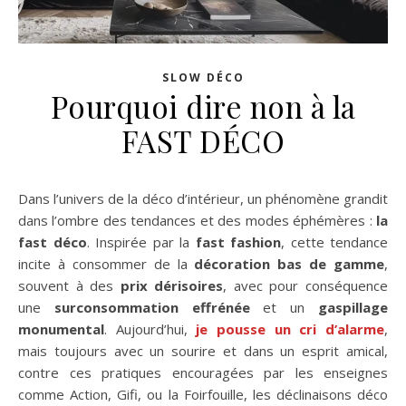
SLOW DÉCO
Pourquoi dire non à la
FAST DÉCO
Dans l’univers de la déco d’intérieur, un phénomène grandit
dans l’ombre des tendances et des modes éphémères :
la
fast déco
. Inspirée par la
fast fashion
, cette tendance
incite à consommer de la
décoration bas de gamme
,
souvent à des
prix dérisoires
, avec pour conséquence
une
surconsommation effrénée
et un
gaspillage
monumental
. Aujourd’hui,
je pousse un cri d’alarme
,
mais toujours avec un sourire et dans un esprit amical,
contre ces pratiques encouragées par les enseignes
comme Action, Gifi, ou la Foirfouille, les déclinaisons déco