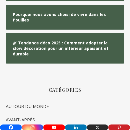
Pourquoi nous avons choisi de vivre dans les
Pouilles
🌿 Tendance déco 2025 : Comment adopter la
slow décoration pour un intérieur apaisant et
durable
CATÉGORIES
AUTOUR DU MONDE
AVANT-APRÈS