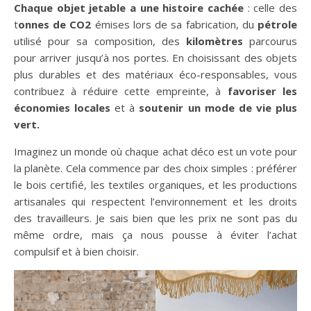
Chaque objet jetable a une histoire cachée
: celle des
t
onnes de CO2
émises lors de sa fabrication, du
pétrole
utilisé pour sa composition, des
kilomètres
parcourus
pour arriver jusqu’à nos portes. En choisissant des objets
plus durables et des matériaux éco-responsables, vous
contribuez à réduire cette empreinte, à
favoriser les
économies locales
et à
soutenir un mode de vie plus
vert.
Imaginez un monde où chaque achat déco est un vote pour
la planète. Cela commence par des choix simples : préférer
le bois certifié, les textiles organiques, et les productions
artisanales qui respectent l’environnement et les droits
des travailleurs. Je sais bien que les prix ne sont pas du
même ordre, mais ça nous pousse à éviter l’achat
compulsif et à bien choisir.