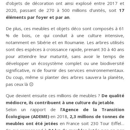
d’objets de décoration ont ainsi explosé entre 2017 et
2020, passant de 270 à 500 millions d’unités, soit
17
éléments par foyer et par an
.
De plus, ces meubles et objets déco sont composés à 61
% de bois, ce qui conduit à une culture intensive,
notamment en Sibérie et en Roumanie. Les arbres utilisés
sont des espèces à croissance rapide, prenant 30 à 40 ans
pour atteindre leur maturité, sans avoir le temps de
développer un écosystème complet ou une biodiversité
significative, ni de fournir des services environnementaux.
Du coup, même si planter des arbres sauvera la planète,
pas ceux là ☹️
Que devient ensuite ces millions de meubles ?
De qualité
médiocre, ils contribuent à une culture du jetable
.
Selon un rapport de
l’Agence de la Transition
Écologique (ADEME)
en 2018,
2,3 millions de tonnes de
meubles ont été jetées
en France soit 230 Tour Eiffel…