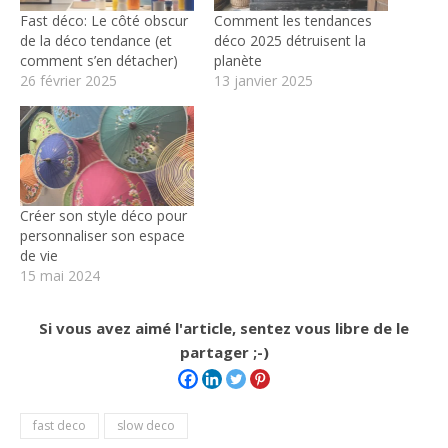
Fast déco: Le côté obscur
Comment les tendances
de la déco tendance (et
déco 2025 détruisent la
comment s’en détacher)
planète
26 février 2025
13 janvier 2025
Créer son style déco pour
personnaliser son espace
de vie
15 mai 2024
Si vous avez aimé l'article, sentez vous libre de le
partager ;-)
fast deco
slow deco