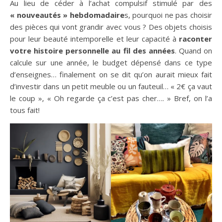
Au lieu de céder à l’achat compulsif stimulé par des
« nouveautés » hebdomadaire
s, pourquoi ne pas choisir
des pièces qui vont grandir avec vous ? Des objets choisis
pour leur beauté intemporelle et leur capacité à
raconter
votre histoire personnelle au fil des années
. Quand on
calcule sur une année, le budget dépensé dans ce type
d’enseignes… finalement on se dit qu’on aurait mieux fait
d’investir dans un petit meuble ou un fauteuil… « 2€ ça vaut
le coup », « Oh regarde ça c’est pas cher…. » Bref, on l’a
tous fait!