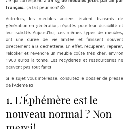
Ce qui correspond à
34 kg de meubles jetés par an par
français
…ça fait peur non? 😱
Autrefois, les meubles anciens étaient transmis de
génération en génération, réputés pour leur durabilité et
leur solidité. Aujourd’hui, ces mêmes types de meubles,
ont une durée de vie limitée et finissent souvent
directement à la déchetterie. En effet, récupérer, réparer,
relooker et revendre un meuble coûte très cher, environ
1900 euros la tonne. Les recycleries et ressourceries ne
peuvent pas tout faire!
Si le sujet vous intéresse, consultez le dossier de presse
de l’Ademe ici
1. L’Éphémère est le
nouveau normal ? Non
merci!