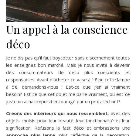
Un appel à la conscience
déco
Je ne dis pas qu’il faut boycotter sans discernement toutes
les enseignes bon marché. Mais je nous invite à devenir
des consommateurs de déco plus conscients et
responsables. Avant d’acheter ce vase à 1€ ou cette lampe
à 5€, demandons-nous : Est-ce que j’en ai vraiment
besoin? Est-ce que cet objet me parle vraiment, ou est-ce
juste un achat impulsif encouragé par un prix alléchant?
Créons des intérieurs qui nous ressemblent
, avec des
objets choisis pour leur beauté, leur fonctionnalité et leur
signification. Refusons la fast déco et embrassons une
approche plus lente
, plus réfléchie de la décoration.