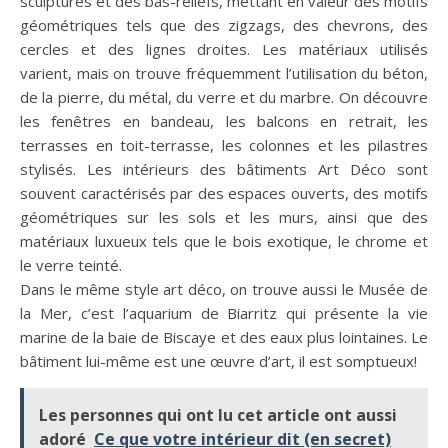
sculptures et des bas-reliefs, mettant en valeur des motifs
géométriques tels que des zigzags, des chevrons, des
cercles et des lignes droites. Les matériaux utilisés
varient, mais on trouve fréquemment l’utilisation du béton,
de la pierre, du métal, du verre et du marbre. On découvre
les fenêtres en bandeau, les balcons en retrait, les
terrasses en toit-terrasse, les colonnes et les pilastres
stylisés. Les intérieurs des bâtiments Art Déco sont
souvent caractérisés par des espaces ouverts, des motifs
géométriques sur les sols et les murs, ainsi que des
matériaux luxueux tels que le bois exotique, le chrome et
le verre teinté.
Dans le même style art déco, on trouve aussi le Musée de
la Mer, c’est l’aquarium de Biarritz qui présente la vie
marine de la baie de Biscaye et des eaux plus lointaines. Le
bâtiment lui-même est une œuvre d’art, il est somptueux!
Les personnes qui ont lu cet article ont aussi
adoré
Ce que votre intérieur dit (en secret)