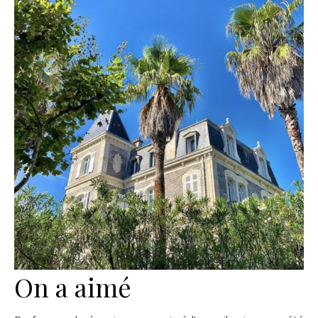
On a aimé