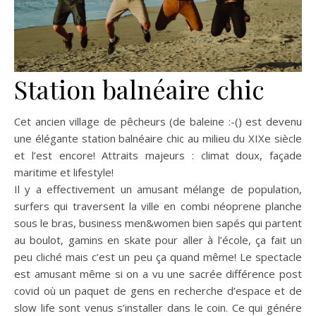
Station balnéaire chic
Cet ancien village de pêcheurs (de baleine :-() est devenu
une élégante station balnéaire chic au milieu du XIXe siècle
et l’est encore! Attraits majeurs : climat doux, façade
maritime et lifestyle!
Il y a effectivement un amusant mélange de population,
surfers qui traversent la ville en combi néoprene planche
sous le bras, business men&women bien sapés qui partent
au boulot, gamins en skate pour aller à l’école, ça fait un
peu cliché mais c’est un peu ça quand même! Le spectacle
est amusant même si on a vu une sacrée différence post
covid où un paquet de gens en recherche d’espace et de
slow life sont venus s’installer dans le coin. Ce qui génére