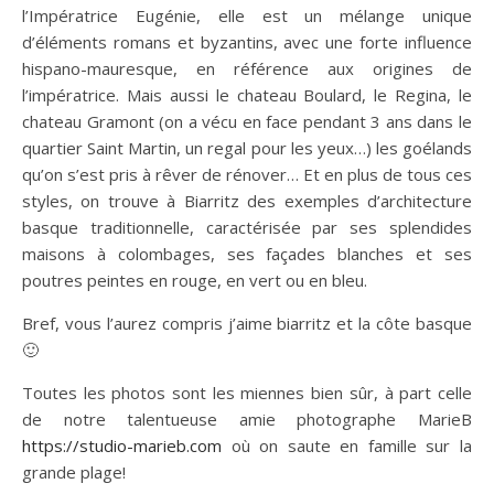
l’Impératrice Eugénie, elle est un mélange unique
d’éléments romans et byzantins, avec une forte influence
hispano-mauresque, en référence aux origines de
l’impératrice. Mais aussi le chateau Boulard, le Regina, le
chateau Gramont (on a vécu en face pendant 3 ans dans le
quartier Saint Martin, un regal pour les yeux…) les goélands
qu’on s’est pris à rêver de rénover… Et en plus de tous ces
styles, on trouve à Biarritz des exemples d’architecture
basque traditionnelle, caractérisée par ses splendides
maisons à colombages, ses façades blanches et ses
poutres peintes en rouge, en vert ou en bleu.
Bref, vous l’aurez compris j’aime biarritz et la côte basque
🙂
Toutes les photos sont les miennes bien sûr, à part celle
de notre talentueuse amie photographe MarieB
https://studio-marieb.com
où on saute en famille sur la
grande plage!