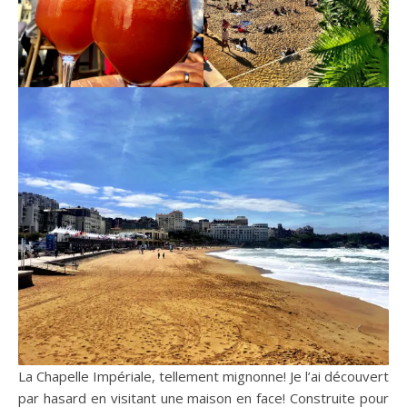
La Chapelle Impériale, tellement mignonne! Je l’ai découvert
par hasard en visitant une maison en face! Construite pour