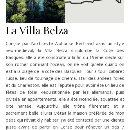
La Villa Belza
Conçue par l’architecte Alphonse Bertrand dans un style
néo-médiéval, la Villa Belza surplombe la Côte des
Basques. Elle a été construite à la fin du 19ème siècle sur
son rocher dominant l’océan, on ne voit qu’elle quand on
est à la plage de la côte des Basques! Tour à tour, cabaret
russe, lieu de tournage de cinéma, star des années folles
et du Charleston, elle est réputée pour avoir été un lieu de
fêtes de folie! Réquisitionnée par les allemands, puis
divisée en appartements, elle a été incendiée, squattée et
dite hantée! Aujourd’hui elle trône fièrement et a
sacrement belle allure! C’était la maison préférée de mon
papa qui rêvait d’y habiter! J’ai été contacté par une cliente
juste avant de partir en Corse pour rénover un des 7