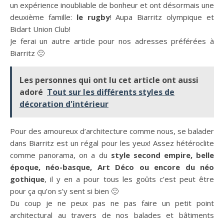
un expérience inoubliable de bonheur et ont désormais une
deuxième famille:
le rugby
! Aupa Biarritz olympique et
Bidart Union Club!
Je ferai un autre article pour nos adresses préférées à
Biarritz 🙂
Les personnes qui ont lu cet article ont aussi
adoré
Tout sur les différents styles de
décoration d'intérieur
Pour des amoureux d’architecture comme nous, se balader
dans Biarritz est un régal pour les yeux! Assez hétéroclite
comme panorama, on a du
style second empire, belle
époque, néo-basque, Art Déco ou encore du néo
gothique
, il y en a pour tous les goûts c’est peut être
pour ça qu’on s’y sent si bien 🙂
Du coup je ne peux pas ne pas faire un petit point
architectural au travers de nos balades et bâtiments