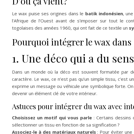
D’ou ça vient?
Le wax puise ses origines dans le
batik indonésien
, un
l’Afrique de l’Ouest avant de s’imposer sur tout le co
togolaises des années 1960, qui ont fait de ce textile un
sy
Pourquoi intégrer le wax dans 
1. Une déco qui a du sens
Dans un monde où la déco est souvent formatée par des
caractère. Le wax, ce n’est pas qu’un simple tissu, c’est u
exprime un message ou véhicule une symbolique forte. On e
devenir un élément clé de votre intérieur.
Astuces pour intégrer du wax avec in
Choisissez un motif qui vous parle
: Certains dessins d
sélectionner un tissu en fonction de sa signification ?
Associez-le à des matériaux naturels
: Pour éviter une 