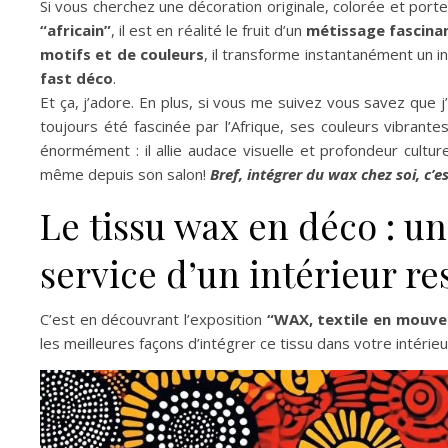
Si vous cherchez une décoration originale, colorée et porte
“africain”
, il est en réalité le fruit d’un
métissage fascinant
motifs et de couleurs
, il transforme instantanément un i
fast déco
.
Et ça, j’adore. En plus, si vous me suivez vous savez que j’
toujours été fascinée par l’Afrique, ses couleurs vibrantes
énormément : il allie audace visuelle et profondeur culture
même depuis son salon!
Bref, intégrer du wax chez soi, c’es
Le tissu wax en déco : u
service d’un intérieur r
C’est en découvrant l’exposition
“WAX, textile en mouv
les meilleures façons d’intégrer ce tissu dans votre intéri