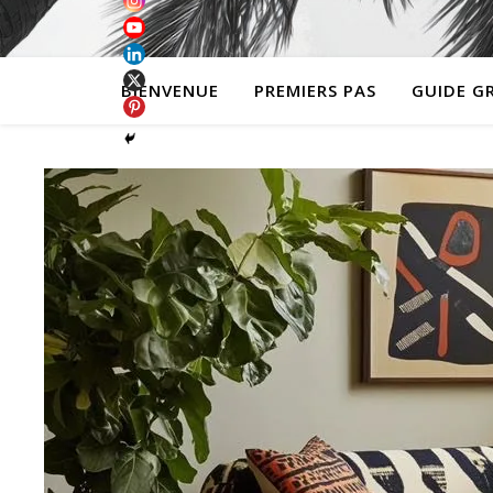
BIENVENUE
PREMIERS PAS
GUIDE G