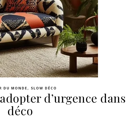
,
R DU MONDE
SLOW DÉCO
 adopter d’urgence dans
déco