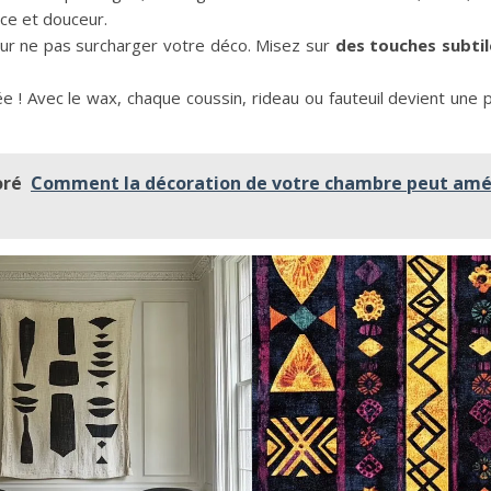
nce et douceur.
our ne pas surcharger votre déco. Misez sur
des touches subtil
ée ! Avec le wax, chaque coussin, rideau ou fauteuil devient une p
oré
Comment la décoration de votre chambre peut amé