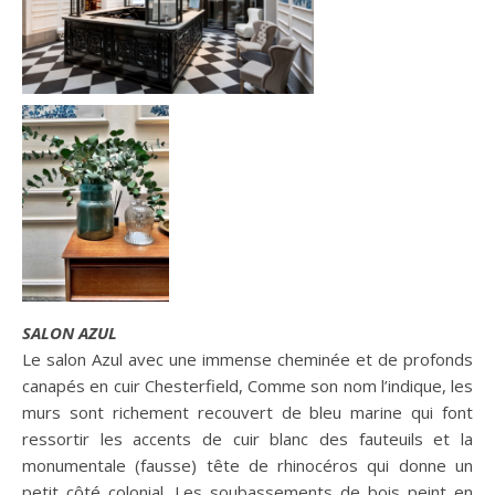
SALON AZUL
Le salon Azul avec une immense cheminée et de profonds
canapés en cuir Chesterfield, Comme son nom l’indique, les
murs sont richement recouvert de bleu marine qui font
ressortir les accents de cuir blanc des fauteuils et la
monumentale (fausse) tête de rhinocéros qui donne un
petit côté colonial. Les soubassements de bois peint en