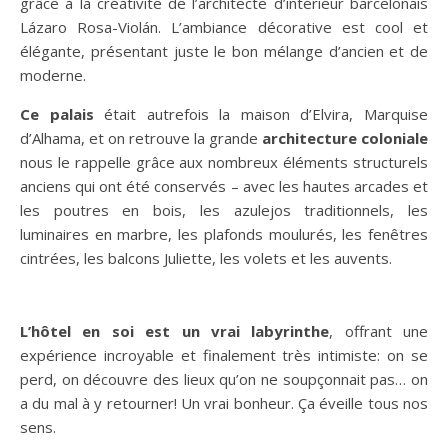
grâce à la créativité de l’architecte d’intérieur barcelonais
Lázaro Rosa-Violán. L’ambiance décorative est cool et
élégante, présentant juste le bon mélange d’ancien et de
moderne.
Ce palais
était autrefois la maison d’Elvira, Marquise
d’Alhama, et on retrouve la grande
architecture coloniale
nous le rappelle grâce aux nombreux éléments structurels
anciens qui ont été conservés – avec les hautes arcades et
les poutres en bois, les azulejos traditionnels, les
luminaires en marbre, les plafonds moulurés, les fenêtres
cintrées, les balcons Juliette, les volets et les auvents.
L’hôtel en soi est un vrai labyrinthe
, offrant une
expérience incroyable et finalement très intimiste: on se
perd, on découvre des lieux qu’on ne soupçonnait pas… on
a du mal à y retourner! Un vrai bonheur. Ça éveille tous nos
sens.