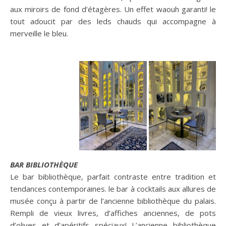
aux miroirs de fond d’étagères. Un effet waouh garanti! le
tout adoucit par des leds chauds qui accompagne à
merveille le bleu.
BAR BIBLIOTHÈQUE
Le bar bibliothèque, parfait contraste entre tradition et
tendances contemporaines. le bar à cocktails aux allures de
musée conçu à partir de l’ancienne bibliothèque du palais.
Rempli de vieux livres, d’affiches anciennes, de pots
d’olives et d’apéritifs spéciaux! L’ancienne bibliothèque