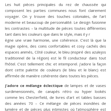
Les huit pièces principales du rez de chaussée qui
composent les parties communes nous font clairement
voyager. On y trouve des touches coloniales, de l’art
moderne et beaucoup de personnalité. Le design fusionne
les contrastes – la multitude de pièces toutes différentes
tant dans les couleurs que dans le style, mais il y r
ègne une vraie harmonie, une cohérence. C’est là que la
magie opère, des coins confortables et cosy cachés des
espaces animés, Côté couleur, le bleu (inspiré des azulejos
traditionnel de la région) est le fil conducteur dans tout
l’hôtel. C’est tellement chic et intemporel. j’adore la façon
dont cette palette de couleurs (le bleu et le blanc) est
affirmée de manière cohérente dans toutes les pièces.
J’adore ce mélange éclectique
de lampes et de vases
surdimensionnés, de canapés rétro ou hyper lookés
comme les Chesterfield, de livres d’art et tables basses
des années 70 – Ce mélange de pièces inondées de
lumière et de pièces plus intimistes où l’atmosphère est