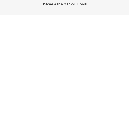
Thème Ashe par
WP Royal
.