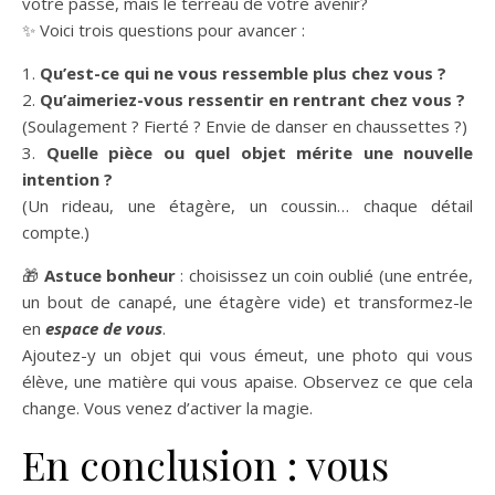
votre passé, mais le terreau de votre avenir?
✨ Voici trois questions pour avancer :
1.
Qu’est-ce qui ne vous ressemble plus chez vous ?
2.
Qu’aimeriez-vous ressentir en rentrant chez vous ?
(Soulagement ? Fierté ? Envie de danser en chaussettes ?)
3.
Quelle pièce ou quel objet mérite une nouvelle
intention ?
(Un rideau, une étagère, un coussin… chaque détail
compte.)
🎁
Astuce bonheur
: choisissez un coin oublié (une entrée,
un bout de canapé, une étagère vide) et transformez-le
en
espace de vous
.
Ajoutez-y un objet qui vous émeut, une photo qui vous
élève, une matière qui vous apaise. Observez ce que cela
change. Vous venez d’activer la magie.
En conclusion : vous