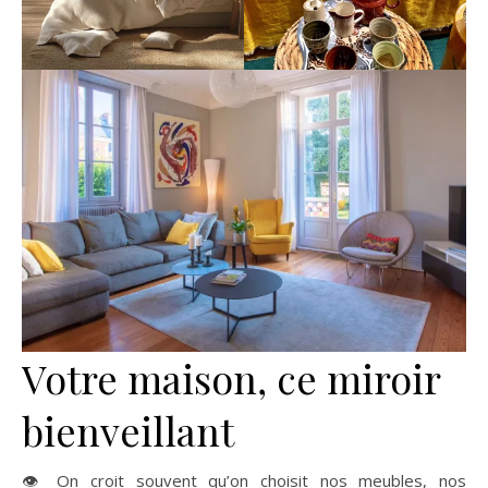
Votre maison, ce miroir
bienveillant
👁 On croit souvent qu’on choisit nos meubles, nos