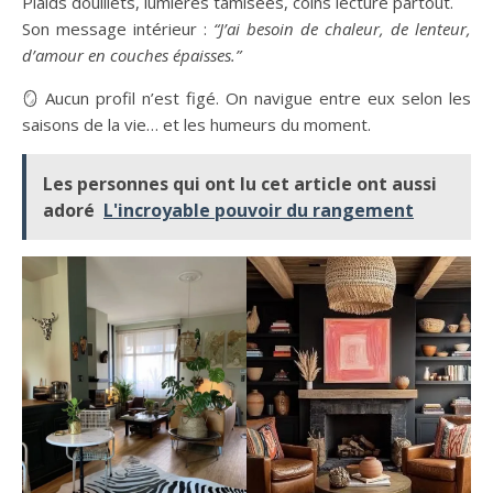
Plaids douillets, lumières tamisées, coins lecture partout.
Son message intérieur :
“J’ai besoin de chaleur, de lenteur,
d’amour en couches épaisses.”
🪞 Aucun profil n’est figé. On navigue entre eux selon les
saisons de la vie… et les humeurs du moment.
Les personnes qui ont lu cet article ont aussi
adoré
L'incroyable pouvoir du rangement