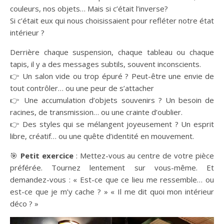
couleurs, nos objets… Mais si c’était l’inverse?
Si c’était eux qui nous choisissaient pour refléter notre état
intérieur ?
Derrière chaque suspension, chaque tableau ou chaque
tapis, il y a des messages subtils, souvent inconscients.
👉 Un salon vide ou trop épuré ? Peut-être une envie de
tout contrôler… ou une peur de s’attacher
👉 Une accumulation d’objets souvenirs ? Un besoin de
racines, de transmission… ou une crainte d’oublier.
👉 Des styles qui se mélangent joyeusement ? Un esprit
libre, créatif… ou une quête d’identité en mouvement.
🎯
Petit exercice
: Mettez-vous au centre de votre pièce
préférée. Tournez lentement sur vous-même. Et
demandez-vous : « Est-ce que ce lieu me ressemble… ou
est-ce que je m’y cache ? » « Il me dit quoi mon intérieur
déco ? »