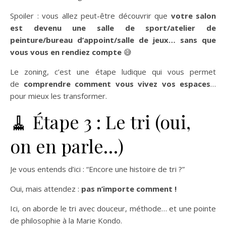
Spoiler : vous allez peut-être découvrir que
votre salon
est devenu une salle de sport/atelier de
peinture/bureau d’appoint/salle de jeux… sans que
vous vous en rendiez compte
😅
Le zoning, c’est une étape ludique qui vous permet
de
comprendre comment vous vivez vos espaces
…
pour mieux les transformer.
🧹 Étape 3 : Le tri (oui,
on en parle…)
Je vous entends d’ici : “Encore une histoire de tri ?”
Oui, mais attendez :
pas n’importe comment !
Ici, on aborde le tri avec douceur, méthode… et une pointe
de philosophie à la Marie Kondo.