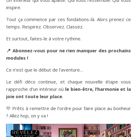
Un intérieur qui vous apaise. Qui vous ressemble. Qui vous
inspire.
Tout ça commence par ces fondations-là. Alors prenez ce
temps. Respirez. Observez. Classez.
Et surtout, faites-le à votre rythme.
📍 Abonnez-vous pour ne rien manquer des prochains
modules !
Ce n’est que le début de l’aventure…
Le défi déco continue, et chaque nouvelle étape vous
rapproche d’un intérieur où
le bien-être, l’harmonie et la
joie ont toute leur place
.
💛 Prêts à remettre de l’ordre pour faire place au bonheur
? Allez hop, on y va !