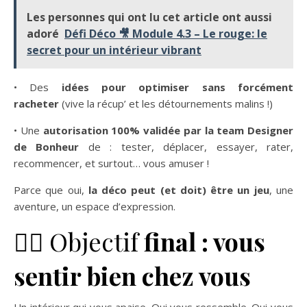
Les personnes qui ont lu cet article ont aussi
adoré
Défi Déco 🎥 Module 4.3 – Le rouge: le
secret pour un intérieur vibrant
• Des
idées pour optimiser sans forcément
racheter
(vive la récup’ et les détournements malins !)
• Une
autorisation 100% validée par la team Designer
de Bonheur
de : tester, déplacer, essayer, rater,
recommencer, et surtout… vous amuser !
Parce que oui,
la déco peut (et doit) être un jeu
, une
aventure, un espace d’expression.
🧘‍♀️
Objectif
final : vous
sentir bien chez vous