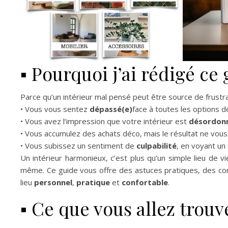
▪️ Pourquoi j’ai rédigé ce
Parce qu’un intérieur mal pensé peut être source de frustra
• Vous vous sentez
dépassé(e)
face à toutes les options 
• Vous avez l’impression que votre intérieur est
désordon
• Vous accumulez des achats déco, mais le résultat ne vous 
• Vous subissez un sentiment de
culpabilité
, en voyant un
Un intérieur harmonieux, c’est plus qu’un simple lieu de 
même. Ce guide vous offre des astuces pratiques, des con
lieu
personnel
,
pratique
et
confortable
.
▪️ Ce que vous allez trou