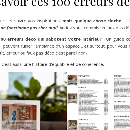
savoir ces 100 erreurs d
urs et suivre vos inspirations,
mais quelque chose cloche
… L’
 ne fonctionne pas chez moi?
Auriez vous commis un faux pas dé
100 erreurs déco qui sabotent votre intérieur”
. Un guide c
ui peuvent ruiner l’ambiance d’un espace… et surtout, pour vous 
ût, erreur ou faux pas déco c’est pareil non?
 c’est aussi une histoire d’équilibre et de cohérence.