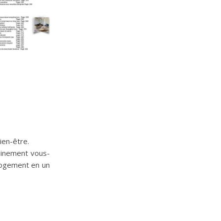
ien-être.
leinement vous-
logement en un