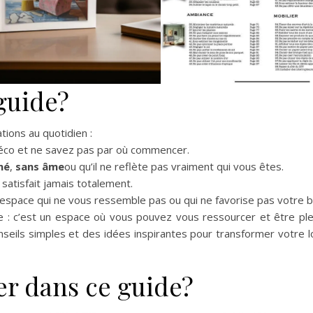
 guide?
tions au quotidien :
déco et ne savez pas par où commencer.
né
,
sans âme
ou qu’il ne reflète pas vraiment qui vous êtes.
satisfait jamais totalement.
 espace qui ne vous ressemble pas ou qui ne favorise pas votre b
vie : c’est un espace où vous pouvez vous ressourcer et être p
seils simples et des idées inspirantes pour transformer votre 
ver dans ce guide?