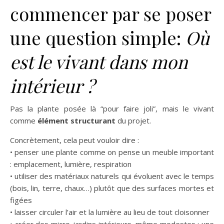
commencer par se poser
une question simple:
Où
est le vivant dans mon
intérieur ?
Pas la plante posée là “pour faire joli”, mais le vivant
comme
élément structurant
du projet.
Concrètement, cela peut vouloir dire :
• penser une plante comme on pense un meuble important
: emplacement, lumière, respiration
• utiliser des matériaux naturels qui évoluent avec le temps
(bois, lin, terre, chaux…) plutôt que des surfaces mortes et
figées
• laisser circuler l’air et la lumière au lieu de tout cloisonner
• créer des micro-jardins intérieurs, même modestes : une