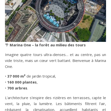
🌴
Marina One – la forêt au milieu des tours
Imagine quatre tours ultra-denses… et au centre, pas un
vide triste, mais un cœur vert battant. Bienvenue à Marina
One.
•
37 000 m²
de jardin tropical,
•
160 000 plantes
,
•
700 arbres
.
L’architecture s’inspire des rizières en terrasses, capte le
vent, la pluie, la lumière. Les bâtiments filtrent l’air,
réduisent la climatisation, accueillent habitants et