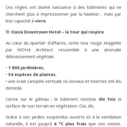
Ces règles ont donné naissance à des bâtiments qui ne
cherchent plus à impressionner par la hauteur… mais par
leur capacité à
vivre
.
🌺
Oasia Downtown Hotel – la tour qui respire
Au cœur du quartier d’affaires, cette tour rouge imaginée
par WOHA Architect ressemble à une anomalie
délicieusement végétale.
•
1 800 jardinières
,
•
54 espèces de plantes
,
• une vraie canopée verticale où oiseaux et insectes ont élu
domicile.
Cerise sur le gâteau : le bâtiment restitue
dix fois
la
surface de son terrain en végétation. Oui, dix.
Grâce à ses jardins suspendus ouverts et à la ventilation
naturelle, il est jusqu’à
6 °C plus frais
que ses voisins.