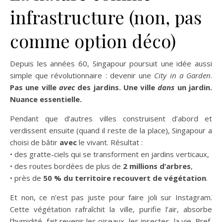
infrastructure (non, pas
comme option déco)
Depuis les années 60, Singapour poursuit une idée aussi
simple que révolutionnaire : devenir une
City in a Garden
.
Pas une ville
avec
des jardins. Une ville
dans
un jardin.
Nuance essentielle.
Pendant que d’autres villes construisent d’abord et
verdissent ensuite (quand il reste de la place), Singapour a
choisi de bâtir
avec
le vivant. Résultat :
• des gratte-ciels qui se transforment en jardins verticaux,
• des routes bordées de plus de
2 millions d’arbres
,
• près de
50 % du territoire recouvert de végétation
.
Et non, ce n’est pas juste pour faire joli sur Instagram.
Cette végétation rafraîchit la ville, purifie l’air, absorbe
l’humidité, fait revenir les oiseaux, les insectes, la vie. Bref,