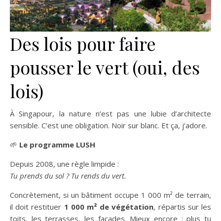
Des lois pour faire
pousser le vert (oui, des
lois)
À Singapour, la nature n’est pas une lubie d’architecte
sensible. C’est une obligation. Noir sur blanc. Et ça, j’adore.
🌱
Le programme LUSH
Depuis 2008, une règle limpide :
Tu prends du sol ? Tu rends du vert.
Concrètement, si un bâtiment occupe 1 000 m² de terrain,
il doit restituer
1 000 m² de végétation
, répartis sur les
toits, les terrasses, les façades. Mieux encore : plus tu