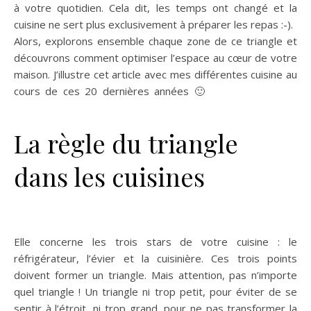
à votre quotidien. Cela dit, les temps ont changé et la
cuisine ne sert plus exclusivement à préparer les repas :-).
Alors, explorons ensemble chaque zone de ce triangle et
découvrons comment optimiser l’espace au cœur de votre
maison. J’illustre cet article avec mes différentes cuisine au
cours de ces 20 dernières années 🙂
Optimiser cuisine
zones triangle magique
La règle du triangle
dans les cuisines
optimiser zones
Elle concerne les trois stars de votre cuisine : le
réfrigérateur, l’évier et la cuisinière. Ces trois points
doivent former un triangle. Mais attention, pas n’importe
quel triangle ! Un triangle ni trop petit, pour éviter de se
sentir à l’étroit, ni trop grand, pour ne pas transformer la