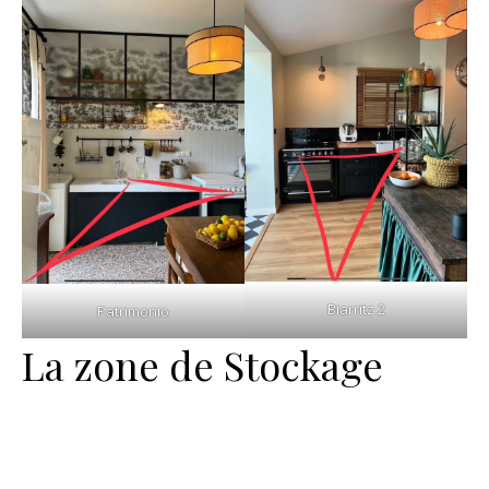
Biarritz 2
Patrimonio
La zone de Stockage
optimiser cuisine
triangle magique