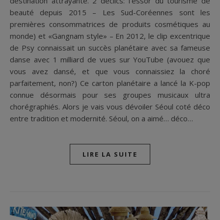
destination attrayante. 2 déclics: l’essor du tourisme de
beauté depuis 2015 – Les Sud-Coréennes sont les
premières consommatrices de produits cosmétiques au
monde) et «Gangnam style» – En 2012, le clip excentrique
de Psy connaissait un succès planétaire avec sa fameuse
danse avec 1 milliard de vues sur YouTube (avouez que
vous avez dansé, et que vous connaissiez la choré
parfaitement, non?) Ce carton planétaire a lancé la K-pop
connue désormais pour ses groupes musicaux ultra
chorégraphiés. Alors je vais vous dévoiler Séoul coté déco
entre tradition et modernité. Séoul, on a aimé… déco…
LIRE LA SUITE