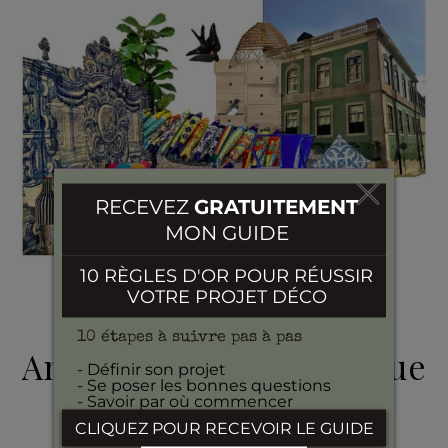
,
AUTOUR DU MONDE
STYLES DÉCO
Inspiration déco:
Ambiance rétro graphique
à Lisbonne