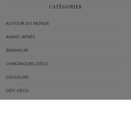
CATÉGORIES
AUTOUR DU MONDE
AVANT-APRÈS
BONHEUR
CHRONIQUES DÉCO
COULEURS
DÉFI DÉCO
DESIGN BIOPHILIQUE
ERREURS DÉCO
IA