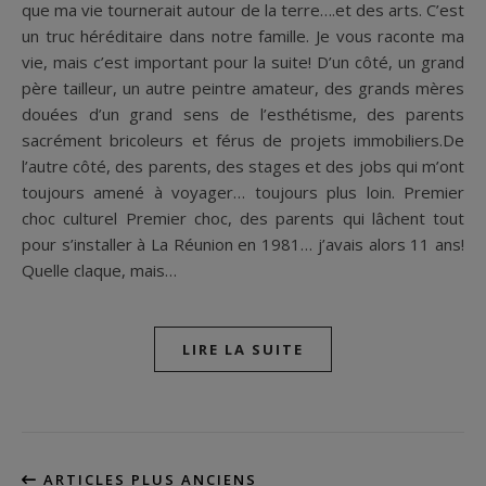
que ma vie tournerait autour de la terre….et des arts. C’est
un truc héréditaire dans notre famille. Je vous raconte ma
vie, mais c’est important pour la suite! D’un côté, un grand
père tailleur, un autre peintre amateur, des grands mères
douées d’un grand sens de l’esthétisme, des parents
sacrément bricoleurs et férus de projets immobiliers.De
l’autre côté, des parents, des stages et des jobs qui m’ont
toujours amené à voyager… toujours plus loin. Premier
choc culturel Premier choc, des parents qui lâchent tout
pour s’installer à La Réunion en 1981… j’avais alors 11 ans!
Quelle claque, mais…
LIRE LA SUITE
ARTICLES PLUS ANCIENS