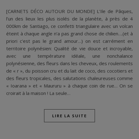
[CARNETS DÉCO AUTOUR DU MONDE] L’Ile de Pâques,
l’un des lieux les plus isolés de la planète, à près de 4
000km de Santiago, ce confetti triangulaire avec un volcan
éteint à chaque angle n’a pas grand chose de chilien….(et à
priori c’est pas le grand amour…) on est carrément en
territoire polynésien: Qualité de vie douce et incroyable,
avec une température idéale, une nonchalance
polynésienne, des fleurs dans les cheveux, des roulements
de « r », du poisson cru et du lait de coco, des cocotiers et
des fleurs tropicales, des salutations chaleureuses comme
« Ioarana » et « Maururu » à chaque coin de rue… On se
croirait à la maison ! La seule…
LIRE LA SUITE