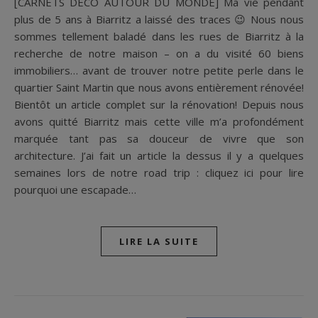
[CARNETS DÉCO AUTOUR DU MONDE] Ma vie pendant
plus de 5 ans à Biarritz a laissé des traces 😉 Nous nous
sommes tellement baladé dans les rues de Biarritz à la
recherche de notre maison – on a du visité 60 biens
immobiliers… avant de trouver notre petite perle dans le
quartier Saint Martin que nous avons entièrement rénovée!
Bientôt un article complet sur la rénovation! Depuis nous
avons quitté Biarritz mais cette ville m’a profondément
marquée tant pas sa douceur de vivre que son
architecture. J’ai fait un article la dessus il y a quelques
semaines lors de notre road trip : cliquez ici pour lire
pourquoi une escapade…
LIRE LA SUITE