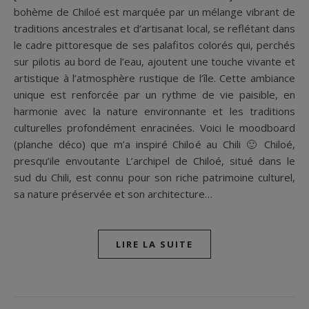
bohème de Chiloé est marquée par un mélange vibrant de
traditions ancestrales et d’artisanat local, se reflétant dans
le cadre pittoresque de ses palafitos colorés qui, perchés
sur pilotis au bord de l’eau, ajoutent une touche vivante et
artistique à l’atmosphère rustique de l’île. Cette ambiance
unique est renforcée par un rythme de vie paisible, en
harmonie avec la nature environnante et les traditions
culturelles profondément enracinées. Voici le moodboard
(planche déco) que m’a inspiré Chiloé au Chili 🙂 Chiloé,
presqu’ile envoutante L’archipel de Chiloé, situé dans le
sud du Chili, est connu pour son riche patrimoine culturel,
sa nature préservée et son architecture…
LIRE LA SUITE