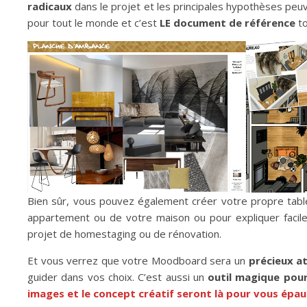
radicaux
dans le projet et les principales hypothèses peuve
pour tout le monde et c’est
LE
document de référence
t
Bien sûr, vous pouvez également créer votre propre tablea
appartement ou de votre maison ou pour expliquer facile
projet de homestaging ou de rénovation.
Et vous verrez que votre Moodboard sera un
précieux a
guider dans vos choix. C’est aussi un
outil magique pou
images et le concept créatif seront là pour vous épau