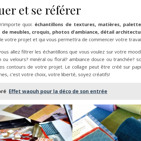
er et se référer
’importe quoi:
échantillons de textures, matières, palette
s de meubles, croquis, photos d’ambiance, détail architectu
e votre projet et qui vous permettra de commencer votre travai
ous allez filtrer les échantillons que vous voulez sur votre moo
n ou velours? minéral ou floral? ambiance douce ou tranchée? s
s contours de votre projet. Le collage peut être créé sur papi
, c’est votre choix, votre liberté, soyez créatifs!
oré
Effet waouh pour la déco de son entrée