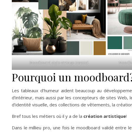
Moodboard style vintage tropical
Moodbo
Pourquoi un moodboard
Les tableaux d’humeur aident beaucoup au développement d
d’intérieur, mais aussi par les concepteurs de sites Web,
d’identité visuelle, des collections de vêtements, la créatio
Bref tous les métiers où il y a de la
création artistique
!
Dans le millieu pro, une fois le moodboard validé entre l