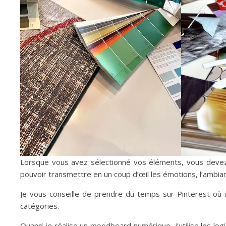
Lorsque vous avez sélectionné vos éléments, vous devez 
pouvoir transmettre en un coup d’œil les émotions, l’ambia
Je vous conseille de prendre du temps sur Pinterest où il
catégories.
Quand je réalise un moodboard numérique, j’utilise les log