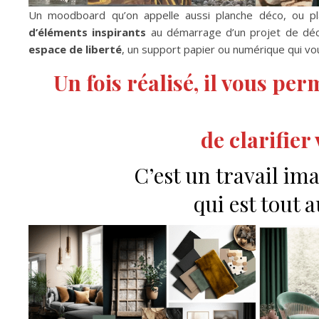
Un moodboard qu’on appelle aussi planche déco, ou p
d’éléments inspirants
au démarrage d’un projet de déco:
espace de liberté
, un support papier ou numérique qui vo
Un fois réalisé, il vous per
de clarifier
C’est un travail ima
qui est tout 