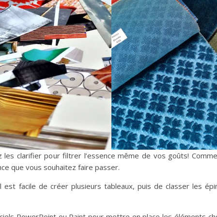
les clarifier pour filtrer l’essence même de vos goûts! Comme 
nce que vous souhaitez faire passer.
 est facile de créer plusieurs tableaux, puis de classer les ép
iciels PowerPoint ou Paint pour mettre en place les éléments cho