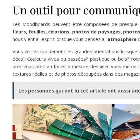
Un outil pour communiqu
Les Moodboards peuvent être composées de presque n
fleurs, feuilles, citations, photos de paysages, photo
nous vient à l’esprit lorsque vous pensez à l’
atmosphère
d
Vous verrez rapidement les grandes orientations lorsque v
déco): Couleurs vives ou passées? plastique ou bois? roti
bref vous allez au fur et à mesure dessiner vous même le
textures réelles et de photos découpées dans des magazines
Les personnes qui ont lu cet article ont aussi ad