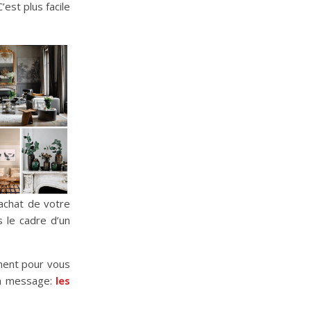
est plus facile
’achat de votre
 le cadre d’un
ment pour vous
un message:
les