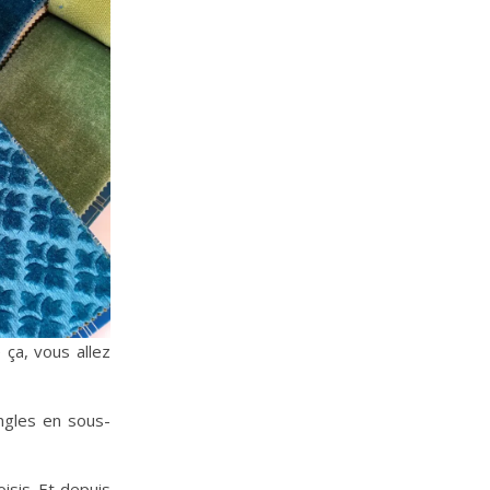
ça, vous allez
ingles en sous-
isis. Et depuis