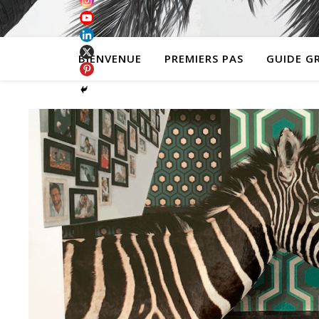
BIENVENUE
PREMIERS PAS
GUIDE G