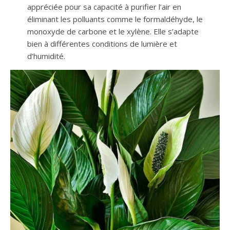
appréciée pour sa capacité à purifier l’air en
éliminant les polluants comme le formaldéhyde, le
monoxyde de carbone et le xylène. Elle s’adapte
bien à différentes conditions de lumière et
d’humidité.