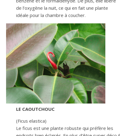
benzène et le formaldéhyde. De plus, elle libère
de l’oxygène la nuit, ce qui en fait une plante
idéale pour la chambre à coucher.
LE CAOUTCHOUC
(Ficus elastica)
Le ficus est une plante robuste qui préfère les
endroits bien éclairés. En plus d’être super déco il