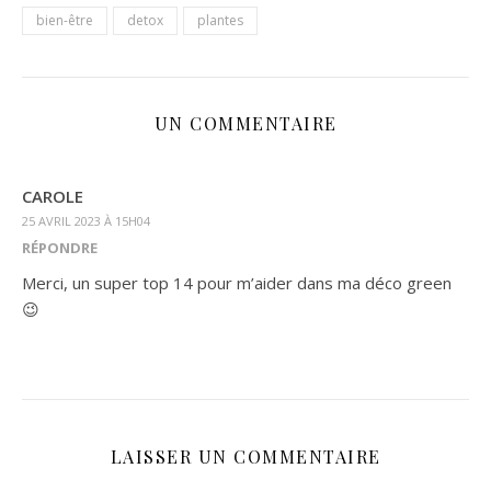
bien-être
detox
plantes
UN COMMENTAIRE
CAROLE
25 AVRIL 2023 À 15H04
RÉPONDRE
Merci, un super top 14 pour m’aider dans ma déco green
😉
LAISSER UN COMMENTAIRE