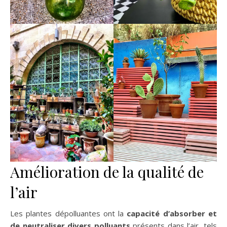
Amélioration de la qualité de
l’air
Les plantes dépolluantes ont la
capacité d’absorber et
de neutraliser divers polluants
présents dans l’air, tels