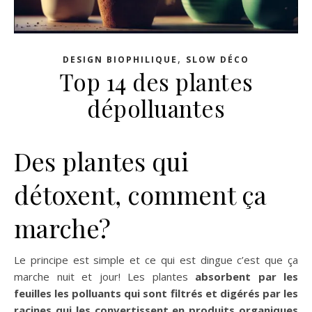
,
DESIGN BIOPHILIQUE
SLOW DÉCO
Top 14 des plantes
dépolluantes
Des plantes qui
détoxent, comment ça
marche?
Le principe est simple et ce qui est dingue c’est que ça
marche nuit et jour! Les plantes
absorbent par les
feuilles les polluants qui sont filtrés et digérés par les
racines qui les convertissent en produits organiques