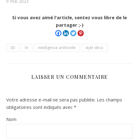
9 mai 2023
Si vous avez aimé l'article, sentez vous libre de le
partager ;-)
3D
IA
intelligence artificielle
style déco
LAISSER UN COMMENTAIRE
Votre adresse e-mail ne sera pas publiée.
Les champs
obligatoires sont indiqués avec
*
Nom