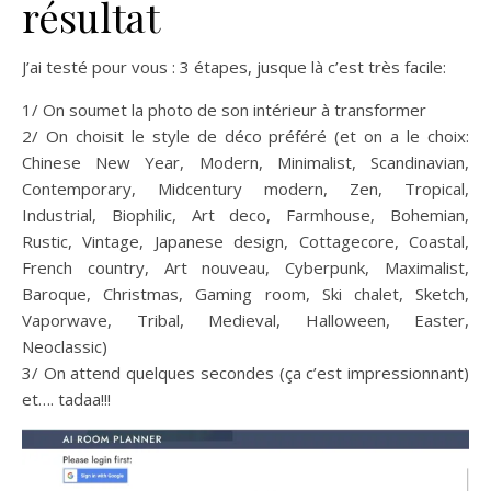
résultat
J’ai testé pour vous : 3 étapes, jusque là c’est très facile:
1/ On soumet la photo de son intérieur à transformer
2/ On choisit le style de déco préféré (et on a le choix:
Chinese New Year, Modern, Minimalist, Scandinavian,
Contemporary, Midcentury modern, Zen, Tropical,
Industrial, Biophilic, Art deco, Farmhouse, Bohemian,
Rustic, Vintage, Japanese design, Cottagecore, Coastal,
French country, Art nouveau, Cyberpunk, Maximalist,
Baroque, Christmas, Gaming room, Ski chalet, Sketch,
Vaporwave, Tribal, Medieval, Halloween, Easter,
Neoclassic)
3/ On attend quelques secondes (ça c’est impressionnant)
et…. tadaa!!!