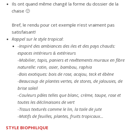
Ils ont quand même changé la forme du dossier de la
chaise 🙂
Bref, le rendu pour cet exemple n’est vraiment pas
satisfaisant!
Rappel sur le style tropical
:
-Inspiré des ambiances des iles et des pays chauds:
espaces intérieurs & extérieurs
-Mobilier, tapis, paniers et revêtements muraux en fibre
naturelle: rotin, osier, bambou, raphia
-Bois exotiques: bois de rose, acajou, teck et ébène
-Beaucoup de plantes vertes, de stores, de jalousies, de
brise soleil
-Couleurs pâles telles que blanc, crème, taupe, rose et
toutes les déclinaisons de vert
-Tissus texturés comme le lin, la toile de jute
-Motifs de feuilles, plantes, fruits tropicaux…
STYLE BIOPHILIQUE