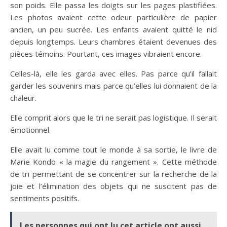
son poids. Elle passa les doigts sur les pages plastifiées.
Les photos avaient cette odeur particulière de papier
ancien, un peu sucrée. Les enfants avaient quitté le nid
depuis longtemps. Leurs chambres étaient devenues des
pièces témoins. Pourtant, ces images vibraient encore.
Celles-là, elle les garda avec elles. Pas parce qu’il fallait
garder les souvenirs mais parce qu’elles lui donnaient de la
chaleur.
Elle comprit alors que le tri ne serait pas logistique. Il serait
émotionnel.
Elle avait lu comme tout le monde à sa sortie, le livre de
Marie Kondo « la magie du rangement ». Cette méthode
de tri permettant de se concentrer sur la recherche de la
joie et l’élimination des objets qui ne suscitent pas de
sentiments positifs.
Les personnes qui ont lu cet article ont aussi