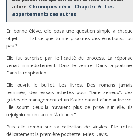
adoré
Chroniques déco - Chapitre 6 - Les
appartements des autres
En bonne élève, elle posa une question simple à chaque
objet : — Est-ce que tu me procures des émotions… ou
pas ?
Elle fut surprise par l’efficacité du process. La réponse
venait immédiatement. Dans le ventre. Dans la poitrine.
Dans la respiration.
Elle ouvrit le buffet. Les livres. Des romans jamais
terminés, des essais achetés pour “faire sérieux”, des
guides de management et un Kotler datant d’une autre vie.
Elle sourit. Ceux-là n’avaient plus de prise sur elle. Ils
rejoignirent un carton “À donner”.
Puis elle tomba sur sa collection de vinyles. Elle retira
délicatement la première pochette: Miles Davis.