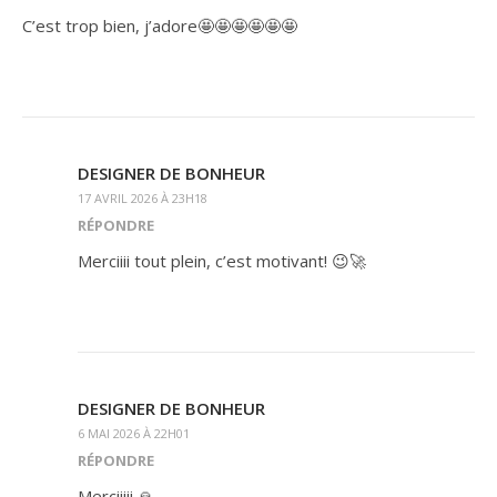
C’est trop bien, j’adore🤩🤩🤩🤩🤩🤩
DESIGNER DE BONHEUR
17 AVRIL 2026 À 23H18
RÉPONDRE
Merciiii tout plein, c’est motivant! 😉🚀
DESIGNER DE BONHEUR
6 MAI 2026 À 22H01
RÉPONDRE
Merciiiii 🙏