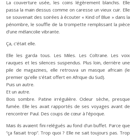
La couverture usée, les coins légèrement blanchis. Elle
passa la main dessus comme on caresse un vieux cuir. Elle
se souvenait des soirées à écouter « Kind of Blue » dans la
pénombre, le souffle de la trompette remplissant la pièce
d’une mélancolie vibrante.
Ça, c’était elle.
Elle les garda tous. Les Miles. Les Coltrane. Les voix
rauques et les silences suspendus. Plus loin, derrière une
pile de magazines, elle retrouva un masque africain (le
premier qu’elle s’était offert en Afrique du Sud).
Puis un autre.
Et un autre.
Bois sombre. Patine irrégulière. Odeur sèche, presque
fumée. Elle les avait rapportés de ses voyages avant de
rencontrer Paul. Des coups de cœur à l’époque.
Mais ils avaient fini relégués au fond d’un buffet. Parce que
“ça faisait trop”. Trop quoi ? Elle ne sait toujours pas. Trop