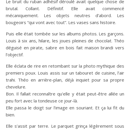
Le bruit du ruban adhésif déroulé avait quelque chose de
brutal. Collant. Définitif. Elle avait commencé
mécaniquement. Les objets neutres d’abord. Les
bougeoirs “qui vont avec tout”. Les vases sans histoire.
Puis elle était tombée sur les albums photos. Les garçons.
Louis à six ans, hilare, les joues pleines de chocolat. Théo
déguisé en pirate, sabre en bois fait maison brandi vers
l’objectif.
Elle éclata de rire en retombant sur la photo mythique des
premiers poux. Louis assis sur un tabouret de cuisine, l’air
trahi. Théo en arrière-plan, déjà inquiet pour sa propre
chevelure.
Bon. Il fallait reconnaître qu’elle y était peut-être allée un
peu fort avec la tondeuse ce jour-là.
Elle passa le doigt sur l’image en souriant. Et ça lui fit du
bien.
Elle s’assit par terre. Le parquet grinça légèrement sous