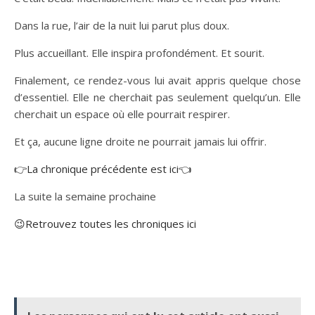
Dans la rue, l’air de la nuit lui parut plus doux.
Plus accueillant. Elle inspira profondément. Et sourit.
Finalement, ce rendez-vous lui avait appris quelque chose
d’essentiel. Elle ne cherchait pas seulement quelqu’un. Elle
cherchait un espace où elle pourrait respirer.
Et ça, aucune ligne droite ne pourrait jamais lui offrir.
👉La chronique précédente est ici👈
La suite la semaine prochaine
😉Retrouvez toutes les chroniques ici
Divorce Maison déco
Ddb