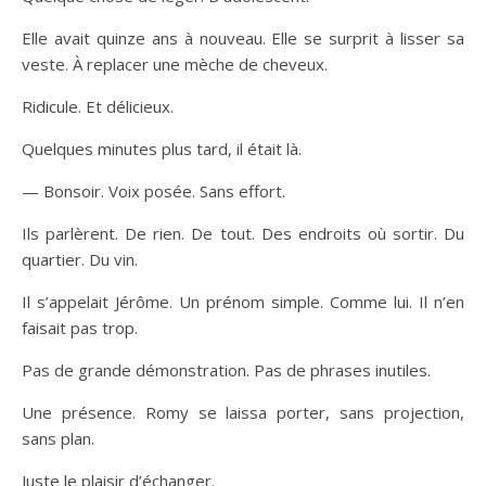
Elle avait quinze ans à nouveau. Elle se surprit à lisser sa
veste. À replacer une mèche de cheveux.
Ridicule. Et délicieux.
Quelques minutes plus tard, il était là.
— Bonsoir. Voix posée. Sans effort.
Ils parlèrent. De rien. De tout. Des endroits où sortir. Du
quartier. Du vin.
Il s’appelait Jérôme. Un prénom simple. Comme lui. Il n’en
faisait pas trop.
Pas de grande démonstration. Pas de phrases inutiles.
Une présence. Romy se laissa porter, sans projection,
sans plan.
Juste le plaisir d’échanger.