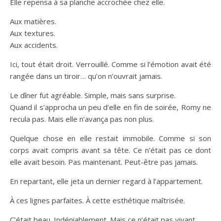
Elle repensa à sa planche accrochée chez elle.
Aux matières.
Aux textures.
Aux accidents.
Ici, tout était droit. Verrouillé. Comme si l’émotion avait été
rangée dans un tiroir… qu’on n’ouvrait jamais.
Le dîner fut agréable. Simple, mais sans surprise.
Quand il s’approcha un peu d’elle en fin de soirée, Romy ne
recula pas. Mais elle n’avança pas non plus.
Quelque chose en elle restait immobile. Comme si son
corps avait compris avant sa tête. Ce n’était pas ce dont
elle avait besoin. Pas maintenant. Peut-être pas jamais.
En repartant, elle jeta un dernier regard à l’appartement.
À ces lignes parfaites. À cette esthétique maîtrisée.
C’était beau. Indéniablement. Mais ce n’était pas vivant.