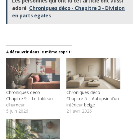
Les personnes qui ont lu cet article ont aussi
adoré
Chroniques déco - Chapitre 3 - Division
en parts égales
Déco maison vendue
A découvrir dans le même esprit!
Chroniques déco –
Chroniques déco –
Chapitre 9 – Le tableau
Chapitre 5 – Autopsie d’un
d’humeur
intérieur beige
5 juin 2026
21 avril 2026