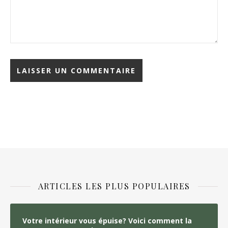
ARTICLES LES PLUS POPULAIRES
Votre intérieur vous épuise? Voici comment la