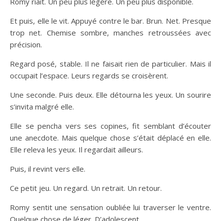
Romy riait. Un peu plus légère. Un peu plus disponible.
Et puis, elle le vit. Appuyé contre le bar. Brun. Net. Presque
trop net. Chemise sombre, manches retroussées avec
précision.
Regard posé, stable. Il ne faisait rien de particulier. Mais il
occupait l’espace. Leurs regards se croisèrent.
Une seconde. Puis deux. Elle détourna les yeux. Un sourire
s’invita malgré elle.
Elle se pencha vers ses copines, fit semblant d’écouter
une anecdote. Mais quelque chose s’était déplacé en elle.
Elle releva les yeux. Il regardait ailleurs.
Puis, il revint vers elle.
Ce petit jeu. Un regard. Un retrait. Un retour.
Romy sentit une sensation oubliée lui traverser le ventre.
Quelque chose de léger. D’adolescent.