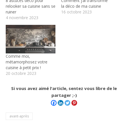
8 astuces déco pour
Comment j’ai transformé
relooker sa cuisine sans se
la déco de ma cuisine
ruiner
16 octobre 2023
4 novembre 2023
Comme moi,
métamorphosez votre
cuisine à petit prix !
20 octobre 2023
Si vous avez aimé l'article, sentez vous libre de le
partager ;-)
avant-après