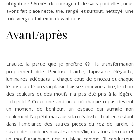
obligatoire ! Armés de courage et de sacs poubelles, nous
avons fait place nette, trié, rangé, et surtout, nettoyé. Une
toile vierge était enfin devant nous.
Avant/après
transformez
cuisine sans vous ruiner
Ensuite, la partie que je préfère 😉: la transformation
proprement dite. Peinture fraîche, tapisserie élégante,
luminaires adéquats … chaque coup de pinceau et chaque
lé posé a été un vrai plaisir. Laissez-moi vous dire, le choix
des couleurs et des motifs n’a pas été pris à la légère.
L’objectif ? Créer une ambiance où chaque repas devient
un moment de bonheur, un espace qui stimule non
seulement l’appétit mais aussi la créativité. Tout en restant
dans l’ambiance des autres pièces du rez de jardin, à
savoir des couleurs murales crème/lin, des tons terreux et
un motif graphique noir et blanc comme fil conducteur!