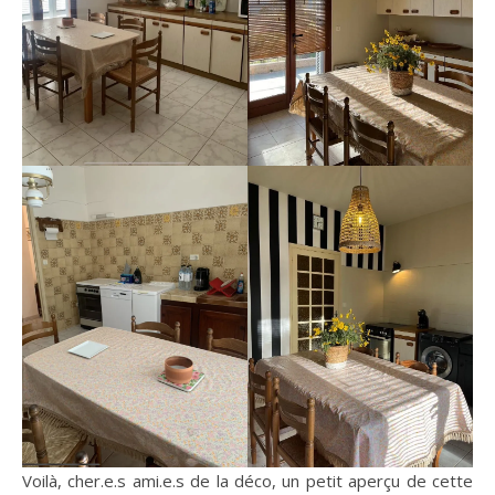
Voilà, cher.e.s ami.e.s de la déco, un petit aperçu de cette