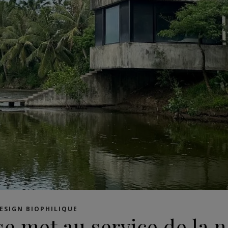
ESIGN BIOPHILIQUE
se met au service de la 