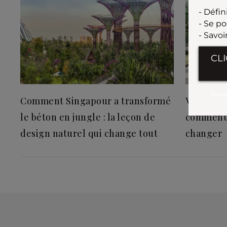
Comment Singapour a transformé
Votre int
le béton en jungle : la leçon de
comment 
design naturel qui change tout
changer