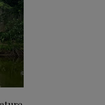
nature