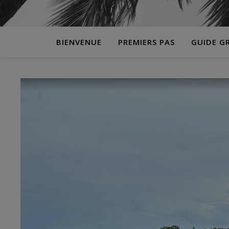
BIENVENUE
PREMIERS PAS
GUIDE G