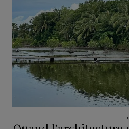
D
Quand l’architecture 