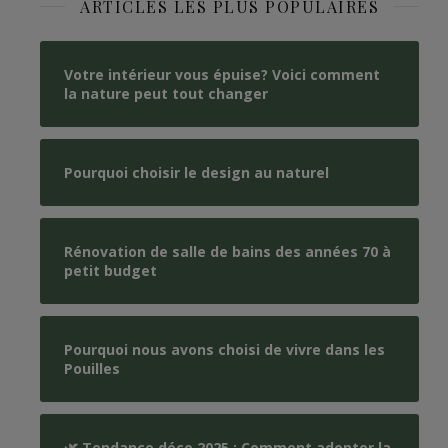
ARTICLES LES PLUS POPULAIRES
Votre intérieur vous épuise? Voici comment
la nature peut tout changer
Pourquoi choisir le design au naturel
Rénovation de salle de bains des années 70 à
petit budget
Pourquoi nous avons choisi de vivre dans les
Pouilles
🌿 Tendance déco 2025 : Comment adopter la