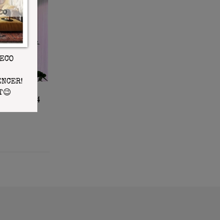
déco 2024