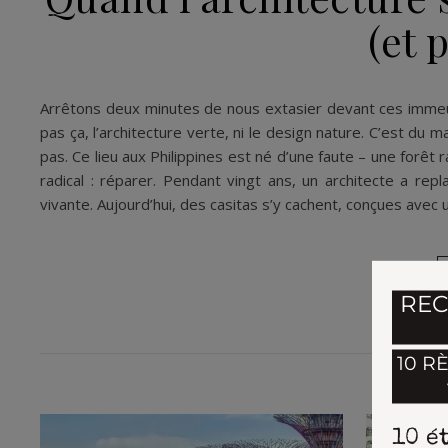
(et 
Arrêtons deux minutes de nous extasier devant ces immeub
pas ça, l’architecture verte, ni le design nature. C’est du 
pas. Ce lieu aux Philippines est né d’une faute – une forê
radical : réparer. Pendant vingt ans, un architecte a re
vivante. Aujourd’hui, des casitas s’y cachent, conçues ave
VOUS 