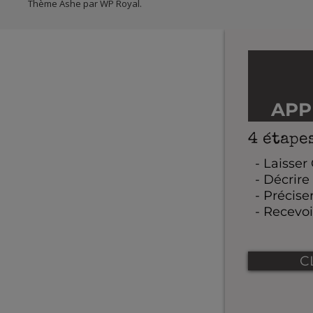
Thème Ashe par
WP Royal
.