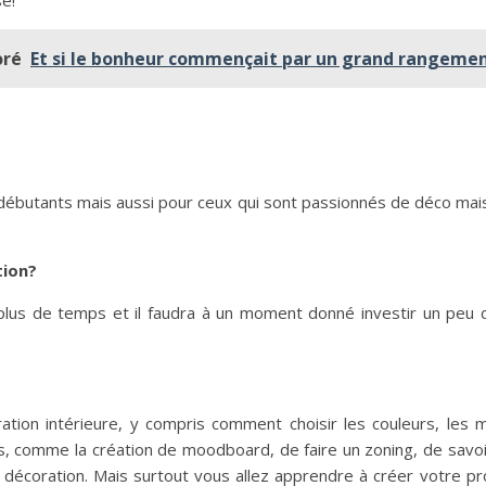
se!
oré
Et si le bonheur commençait par un grand rangeme
es débutants mais aussi pour ceux qui sont passionnés de déco mai
tion?
 plus de temps et il faudra à un moment donné investir un peu
tion intérieure, y compris comment choisir les couleurs, les m
, comme la création de moodboard, de faire un zoning, de savoi
 décoration. Mais surtout vous allez apprendre à créer votre pro