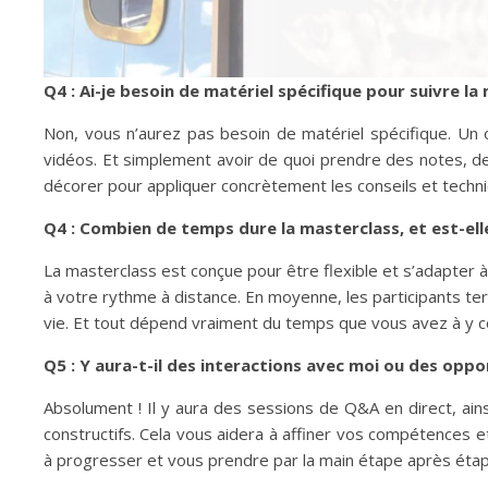
Q4 : Ai-je besoin de matériel spécifique pour suivre la
Non, vous n’aurez pas besoin de matériel spécifique. Un 
vidéos. Et simplement avoir de quoi prendre des notes, de
décorer pour appliquer concrètement les conseils et techn
Q4 : Combien de temps dure la masterclass, et est-elle
La masterclass est conçue pour être flexible et s’adapter
à votre rythme à distance. En moyenne, les participants t
vie. Et tout dépend vraiment du temps que vous avez à y 
Q5 : Y aura-t-il des interactions avec moi ou des opp
Absolument ! Il y aura des sessions de Q&A en direct, ain
constructifs. Cela vous aidera à affiner vos compétences e
à progresser et vous prendre par la main étape après étap