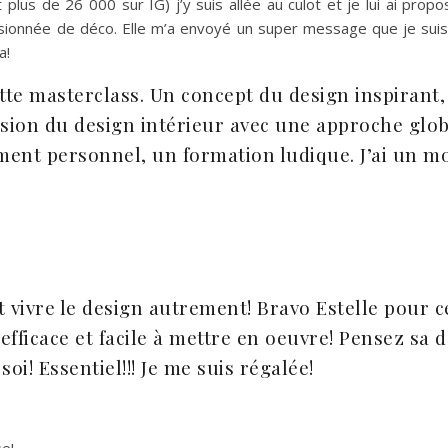
lus de 26 000 sur IG) j’y suis allée au culot et je lui ai propo
ssionnée de déco. Elle m’a envoyé un super message que je suis
a!
e masterclass. Un concept du design inspirant,
vision du design intérieur avec une approche glo
nt personnel, un formation ludique. J’ai un mo
vivre le design autrement! Bravo Estelle pour c
 efficace et facile à mettre en oeuvre! Pensez sa 
oi! Essentiel!!! Je me suis régalée!