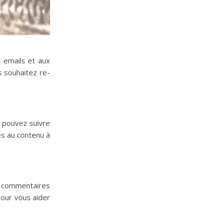
 emails et aux
s souhaitez re-
s pouvez suivre
ès au contenu à
es commentaires
pour vous aider