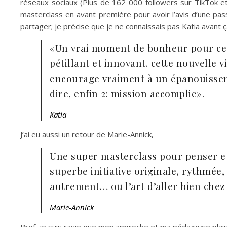
réseaux sociaux (Plus de 162 000 followers sur TikTok et p
masterclass en avant première pour avoir l’avis d’une pa
partager; je précise que je ne connaissais pas Katia avant ç
«Un vrai moment de bonheur pour cett
pétillant et innovant. cette nouvelle 
encourage vraiment à un épanouisseme
dire, enfin 2: mission accomplie».
Katia
J’ai eu aussi un retour de Marie-Annick,
Une super masterclass pour penser et 
superbe initiative originale, rythmée,
autrement… ou l’art d’aller bien chez s
Marie-Annick