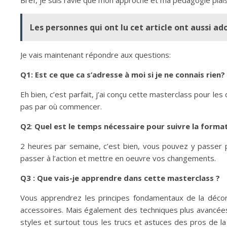
Bref, je suis ravie que mon approche et ma pédagogie plai
Les personnes qui ont lu cet article ont aussi ad
Je vais maintenant répondre aux questions:
Q1: Est ce que ca s’adresse à moi si je ne connais rien?
Eh bien, c’est parfait, j’ai conçu cette masterclass pour l
pas par où commencer.
Q2
:
Quel est le temps nécessaire pour suivre la forma
2 heures par semaine, c’est bien, vous pouvez y passer
passer à l’action et mettre en oeuvre vos changements.
Q3 : Que vais-je apprendre dans cette masterclass ?
Vous apprendrez les principes fondamentaux de la décora
accessoires. Mais également des techniques plus avancées
styles et surtout tous les trucs et astuces des pros de la