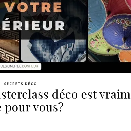
SECRETS DÉCO
sterclass déco est vrai
e pour vous?