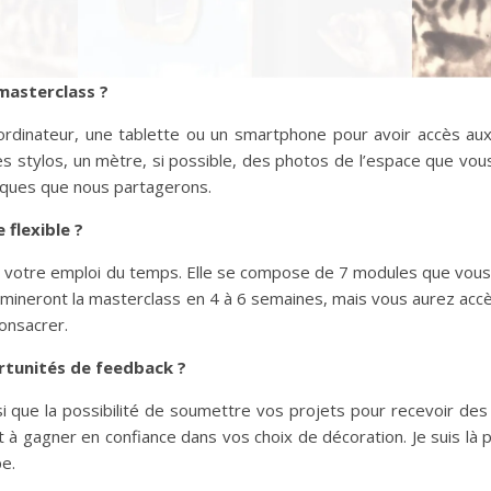
 masterclass ?
ordinateur, une tablette ou un smartphone pour avoir accès aux
s stylos, un mètre, si possible, des photos de l’espace que vou
iques que nous partagerons.
 flexible ?
 à votre emploi du temps. Elle se compose de 7 modules que vou
ermineront la masterclass en 4 à 6 semaines, mais vous aurez acc
consacrer.
ortunités de feedback ?
si que la possibilité de soumettre vos projets pour recevoir d
t à gagner en confiance dans vos choix de décoration. Je suis là 
e.