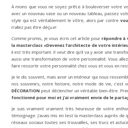
À moins que vous ne soyez prêt.e à bouleverser votre visio
avec un nouveau vase ou un nouveau tableau, passez votre
style qui est véritablement le vôtre, alors par contre
vou
n’allez pas être déçu.e!
Comme promis, je vous écris cet article pour
répondre à 
la masterclass «Devenez l’architecte de votre intéri
il est très important. Il veut dire qu’il va y avoir une tra
aussi une transformation de votre personnalité. Vous allez
faire ressortir votre personnalité chez vous et vous en ress
Je le dis souvent, mais avoir un intérieur qui nous ressem
nos souvenirs, notre histoire, notre mode de vie, c’est v
DÉCORATION
peut déclencher un véritable bien-être. Pre
fonctionné pour moi et j’ai vraiment envie de le parta
Je suis vraiment vraiment très heureuse de votre entho
témoignage: J’avais mis en test la masterclass auprès de 
réseaux sociaux toutes ses trouvailles, ses trucs et astuc