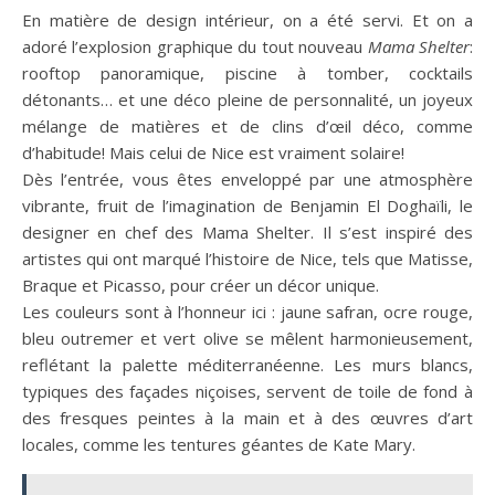
En matière de design intérieur, on a été servi. Et on a
adoré l’explosion graphique du tout nouveau
Mama Shelter
:
rooftop panoramique, piscine à tomber, cocktails
détonants… et une déco pleine de personnalité, un joyeux
mélange de matières et de clins d’œil déco, comme
d’habitude! Mais celui de Nice est vraiment solaire!
Dès l’entrée, vous êtes enveloppé par une atmosphère
vibrante, fruit de l’imagination de Benjamin El Doghaïli, le
designer en chef des Mama Shelter. Il s’est inspiré des
artistes qui ont marqué l’histoire de Nice, tels que Matisse,
Braque et Picasso, pour créer un décor unique.
Les couleurs sont à l’honneur ici : jaune safran, ocre rouge,
bleu outremer et vert olive se mêlent harmonieusement,
reflétant la palette méditerranéenne. Les murs blancs,
typiques des façades niçoises, servent de toile de fond à
des fresques peintes à la main et à des œuvres d’art
locales, comme les tentures géantes de Kate Mary.