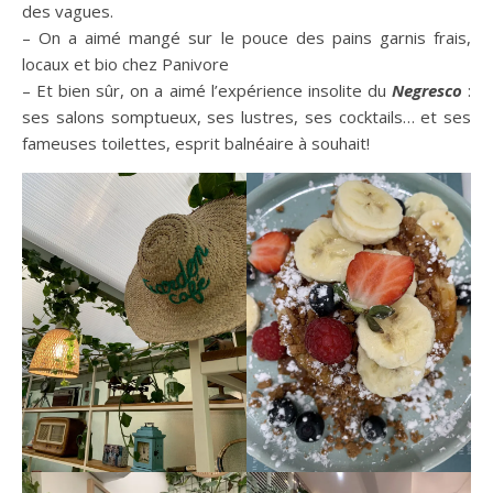
des vagues.
– On a aimé mangé sur le pouce des pains garnis frais,
locaux et bio chez Panivore
– Et bien sûr, on a aimé l’expérience insolite du
Negresco
:
ses salons somptueux, ses lustres, ses cocktails… et ses
fameuses toilettes, esprit balnéaire à souhait!