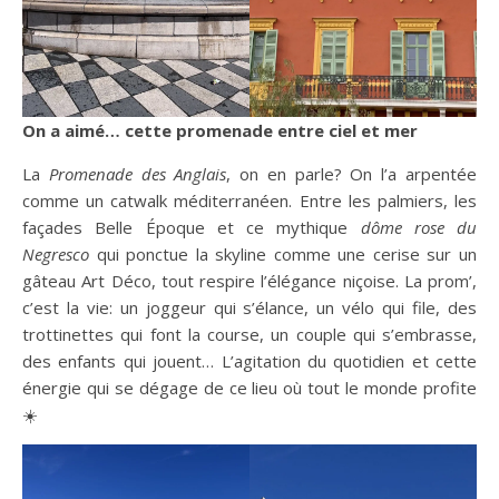
On a aimé… cette promenade entre ciel et mer
La
Promenade des Anglais
, on en parle? On l’a arpentée
comme un catwalk méditerranéen. Entre les palmiers, les
façades Belle Époque et ce mythique
dôme rose du
Negresco
qui ponctue la skyline comme une cerise sur un
gâteau Art Déco, tout respire l’élégance niçoise. La prom’,
c’est la vie: un joggeur qui s’élance, un vélo qui file, des
trottinettes qui font la course, un couple qui s’embrasse,
des enfants qui jouent… L’agitation du quotidien et cette
énergie qui se dégage de ce lieu où tout le monde profite
☀️