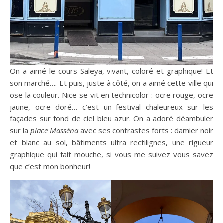
On a aimé le cours Saleya, vivant, coloré et graphique! Et
son marché…. Et puis, juste à côté, on a aimé cette ville qui
ose la couleur. Nice se vit en technicolor : ocre rouge, ocre
jaune, ocre doré… c’est un festival chaleureux sur les
façades sur fond de ciel bleu azur. On a adoré déambuler
sur la
place Masséna
avec ses contrastes forts : damier noir
et blanc au sol, bâtiments ultra rectilignes, une rigueur
graphique qui fait mouche, si vous me suivez vous savez
que c’est mon bonheur!