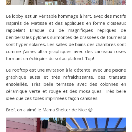
Le lobby est un véritable hommage à l’art, avec des motifs
inspirés de Matisse et des appliques en forme d’oiseaux
rappelant Braque ou de magnifiques répliques de
bénitiers! les pylônes surmontés de brassées de tournesol
sont hyper solaires. Les salles de bains des chambres sont
comme j’aime, ultra graphiques avec des carreaux roses
formant un échiquier du sol au plafond. Top!
Le rooftop est une invitation à la détente, avec une piscine
graphique aussi et très rafraîchissante, des transats
ensoleillés. Très belle terrasse avec des colonnes en
céramique verte et rouge et des mosaïques. Très belle
idée que ces toiles imprimées façon canisses.
Bref, on a aimé le Mama Shelter de Nice 😊