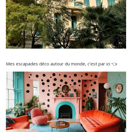
déco Nice
Mes escapades déco autour du monde, c’est par ici 👈