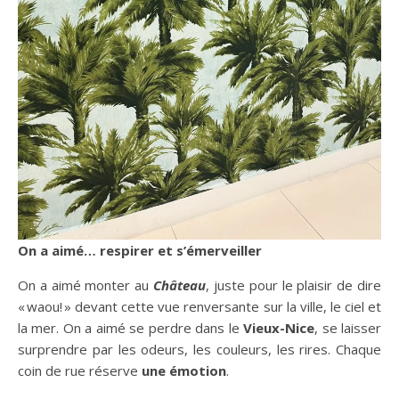
On a aimé… respirer et s’émerveiller
On a aimé monter au
Château
, juste pour le plaisir de dire
« waou! » devant cette vue renversante sur la ville, le ciel et
la mer. On a aimé se perdre dans le
Vieux-Nice
, se laisser
surprendre par les odeurs, les couleurs, les rires. Chaque
coin de rue réserve
une émotion
.