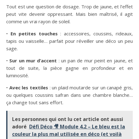
Tout est une question de dosage. Trop de jaune, et l’effet
peut vite devenir oppressant. Mais bien maîtrisé, il agit
comme un vrai rayon de soleil.
•
En petites touches
: accessoires, coussins, rideaux,
tapis ou vaisselle… parfait pour réveiller une déco un peu
sage.
•
Sur un mur d’accent
: un pan de mur peint en jaune, et
tout de suite, la pièce gagne en profondeur et en
luminosité.
•
Avec les textiles
: un plaid moutarde sur un canapé gris,
ou quelques coussins safran dans une chambre blanche…
ça change tout sans effort.
Les personnes qui ont lu cet article ont aussi
adoré
Défi Déco 🎥 Module 4.2 – Le bleu est la
couleur la plus mal utilisée en déco (et voilà