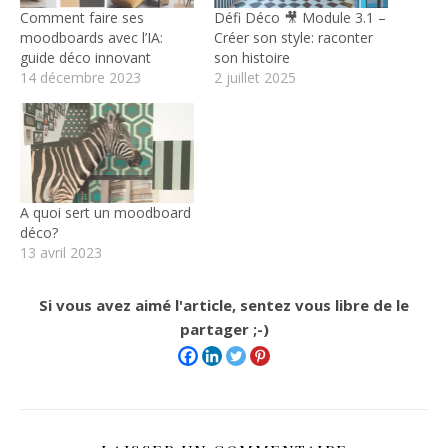
Comment faire ses
Défi Déco 🎥 Module 3.1 –
moodboards avec l’IA:
Créer son style: raconter
guide déco innovant
son histoire
14 décembre 2023
2 juillet 2025
A quoi sert un moodboard
déco?
13 avril 2023
Si vous avez aimé l'article, sentez vous libre de le
partager ;-)