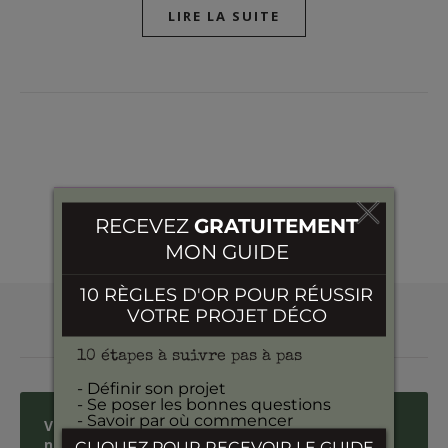
LIRE LA SUITE
ARTICLES LES PLUS POPULAIRES
Votre intérieur vous épuise? Voici comment la
nature peut tout changer