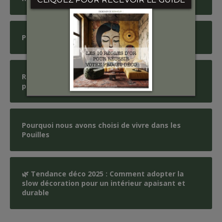
Pourquoi choisir le design au naturel
Rénovation de salle de bains des années 70 à
petit budget
Pourquoi nous avons choisi de vivre dans les
Pouilles
🌿 Tendance déco 2025 : Comment adopter la
slow décoration pour un intérieur apaisant et
durable