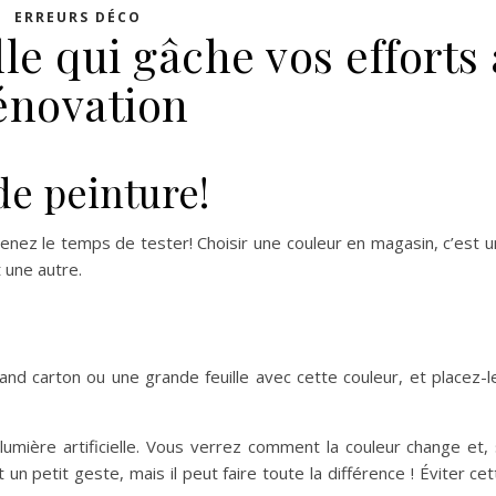
ERREURS DÉCO
le qui gâche vos efforts
énovation
de peinture!
enez le temps de tester! Choisir une couleur en magasin, c’est 
t une autre.
Erreur déco rénovation
nd carton ou une grande feuille avec cette couleur, et placez-l
umière artificielle. Vous verrez comment la couleur change et, s
n petit geste, mais il peut faire toute la différence ! Éviter ce